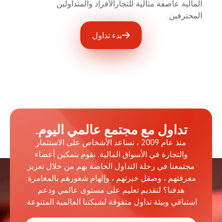
المالية عاصفة مثالية للتجارالأفراد والمتداولين
المحترفين.
بدء تداول
تداول مع مجتمع عالمي اليوم.
منذ عام 2009 ، نساعد الأشخاص على الاستثمار
والتجارة في الأسواق المالية. نقوم بتمكين أعضاء
مجتمعنا في رحلة التداول الخاصة بهم من خلال تعزيز
معرفتهم ، وصقل خبرتهم ، وإلهام شعورهم بالمغامرة.
هدفنا؟ لتقديم تعليم على مستوى عالمي ودعم
استباقي وبيئة تداول متفوقة لشبكتنا العالمية المتنوعة.