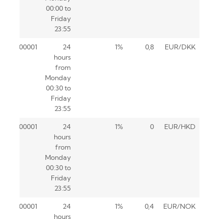
00:00 to
Friday
23:55
0.00001
24
1%
0,8
EUR/DKK
hours
from
Monday
00:30 to
Friday
23:55
0.00001
24
1%
0
EUR/HKD
hours
from
Monday
00:30 to
Friday
23:55
0.00001
24
1%
0,4
EUR/NOK
hours