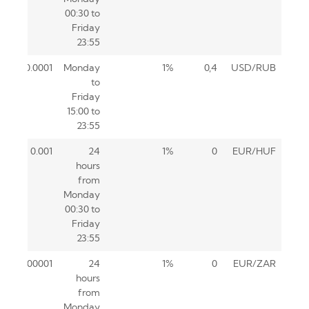
00:30 to
Friday
23:55
0.0001
Monday
1%
0,4
USD/RUB
to
Friday
15:00 to
23:55
0.001
24
1%
0
EUR/HUF
hours
from
Monday
00:30 to
Friday
23:55
0.00001
24
1%
0
EUR/ZAR
hours
from
Monday