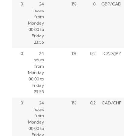
0
24
1%
0
GBP/CAD
hours
from
Monday
00:00 to
Friday
23:55
0
24
1%
0,2
CAD/JPY
hours
from
Monday
00:00 to
Friday
23:55
0
24
1%
0,2
CAD/CHF
hours
from
Monday
00:00 to
Friday