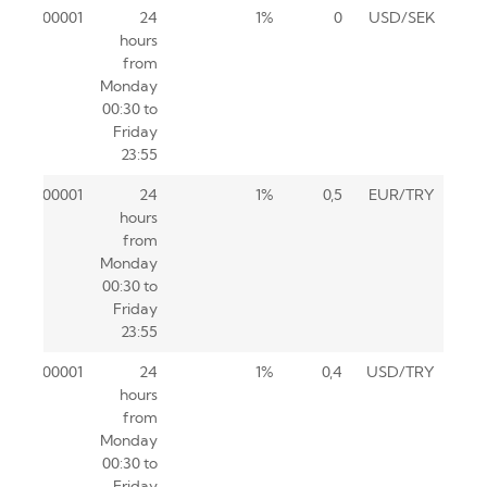
0.00001
24
1%
0
USD/SEK
hours
from
Monday
00:30 to
Friday
23:55
0.00001
24
1%
0,5
EUR/TRY
hours
from
Monday
00:30 to
Friday
23:55
0.00001
24
1%
0,4
USD/TRY
hours
from
Monday
00:30 to
Friday