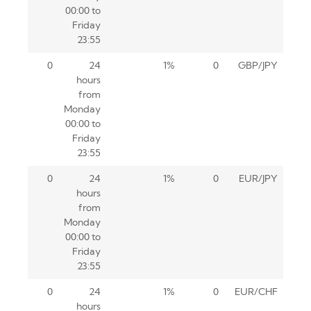
00:00 to
Friday
23:55
0
24
1%
0
GBP/JPY
hours
from
Monday
00:00 to
Friday
23:55
0
24
1%
0
EUR/JPY
hours
from
Monday
00:00 to
Friday
23:55
0
24
1%
0
EUR/CHF
hours