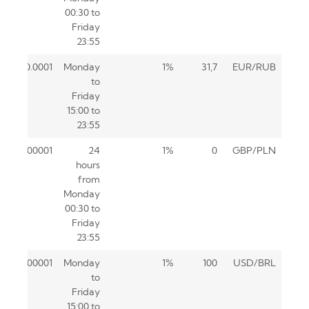
00:30 to
Friday
23:55
0.0001
Monday
1%
31,7
EUR/RUB
to
Friday
15:00 to
23:55
0.00001
24
1%
0
GBP/PLN
hours
from
Monday
00:30 to
Friday
23:55
0.00001
Monday
1%
100
USD/BRL
to
Friday
15:00 to