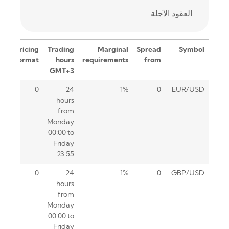
العقود الآجلة
Pricing
Trading
Marginal
Spread
Symbol
format
hours
requirements
from
GMT+3
0
24
1%
0
EUR/USD
hours
from
Monday
00:00 to
Friday
23:55
0
24
1%
0
GBP/USD
hours
from
Monday
00:00 to
Friday