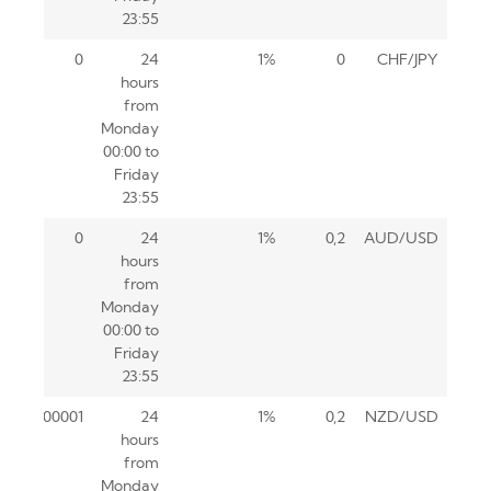
23:55
0
24
1%
0
CHF/JPY
hours
from
Monday
00:00 to
Friday
23:55
0
24
1%
0,2
AUD/USD
hours
from
Monday
00:00 to
Friday
23:55
0.00001
24
1%
0,2
NZD/USD
hours
from
Monday