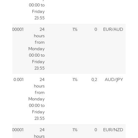
00:00 to
Friday
23:55
0.00001
24
1%
0
EUR/AUD
hours
from
Monday
00:00 to
Friday
23:55
0.001
24
1%
0,2
AUD/JPY
hours
from
Monday
00:00 to
Friday
23:55
0.00001
24
1%
0
EUR/NZD
hours