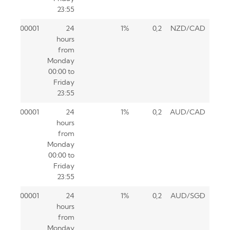
23:55
0.00001
24
1%
0,2
NZD/CAD
hours
from
Monday
00:00 to
Friday
23:55
0.00001
24
1%
0,2
AUD/CAD
hours
from
Monday
00:00 to
Friday
23:55
0.00001
24
1%
0,2
AUD/SGD
hours
from
Monday