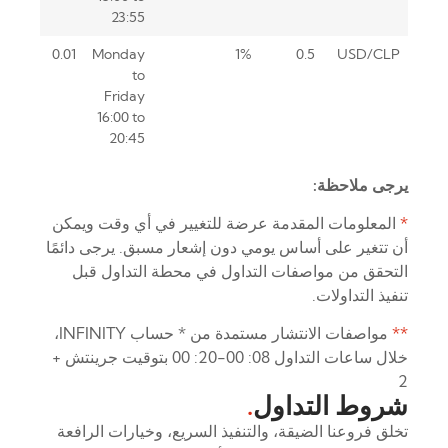
23:55
0.01
Monday
1%
0.5
USD/CLP
to
Friday
16:00 to
20:45
يرجى ملاحظة:
*
المعلومات المقدمة عرضة للتغيير في أي وقت ويمكن
أن تتغير على أساس يومي دون إشعار مسبق. يرجى دائمًا
التحقق من مواصفات التداول في محطة التداول قبل
تنفيذ التداولات.
**
مواصفات الانتشار مستمدة من * حساب INFINITY،
خلال ساعات التداول 08: 00-20: 00 بتوقيت جرينتش +
2
شروط التداول
.
تخلق فروعنا الضيقة، والتنفيذ السريع، وخيارات الرافعة