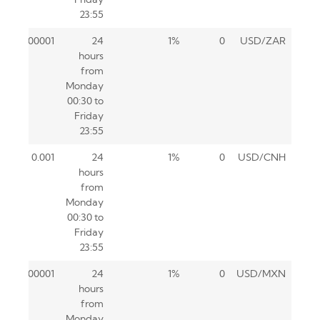
23:55
0.00001
24
1%
0
USD/ZAR
hours
from
Monday
00:30 to
Friday
23:55
0.001
24
1%
0
USD/CNH
hours
from
Monday
00:30 to
Friday
23:55
0.00001
24
1%
0
USD/MXN
hours
from
Monday