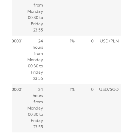
from
Monday
00:30 to
Friday
23:55
0.00001
24
1%
0
USD/PLN
hours
from
Monday
00:30 to
Friday
23:55
0.00001
24
1%
0
USD/SGD
hours
from
Monday
00:30 to
Friday
23:55