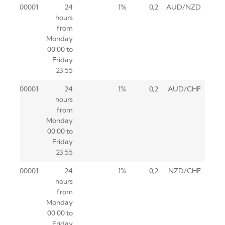
0.00001
24
1%
0,2
AUD/NZD
hours
from
Monday
00:00 to
Friday
23:55
0.00001
24
1%
0,2
AUD/CHF
hours
from
Monday
00:00 to
Friday
23:55
0.00001
24
1%
0,2
NZD/CHF
hours
from
Monday
00:00 to
Friday