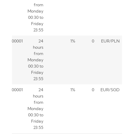
from
Monday
00:30 to
Friday
23:55
0.00001
24
1%
0
EUR/PLN
hours
from
Monday
00:30 to
Friday
23:55
0.00001
24
1%
0
EUR/SGD
hours
from
Monday
00:30 to
Friday
23:55