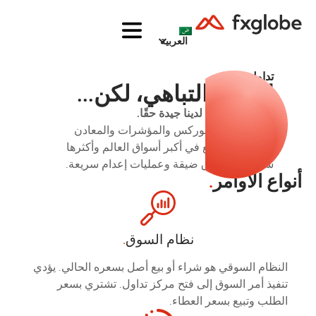
العربية
تداول
لا نحب التباهي، لكن...
ظروف التداول لدينا جيدة حقًا.
الوصول إلى الفوركس والمؤشرات والمعادن
والأسهم والسلع في أكبر أسواق العالم وأكثرها
سيولة مع فروق ضيقة وعمليات إعدام سريعة.
أنواع الأوامر
.
نظام السوق
.
النظام السوقي هو شراء أو بيع أصل بسعره الحالي. يؤدي
تنفيذ أمر السوق إلى فتح مركز تداول. تشتري بسعر
الطلب وتبيع بسعر العطاء.