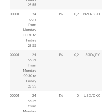
23:55
0.00001
24
1%
0,2
NZD/SGD
hours
from
Monday
00:30 to
Friday
23:55
0.00001
24
1%
0,2
SGD/JPY
hours
from
Monday
00:30 to
Friday
23:55
0.00001
24
1%
0
USD/DKK
hours
from
Monday