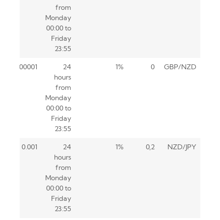
from
Monday
00:00 to
Friday
23:55
0.00001
24
1%
0
GBP/NZD
hours
from
Monday
00:00 to
Friday
23:55
0.001
24
1%
0,2
NZD/JPY
hours
from
Monday
00:00 to
Friday
23:55