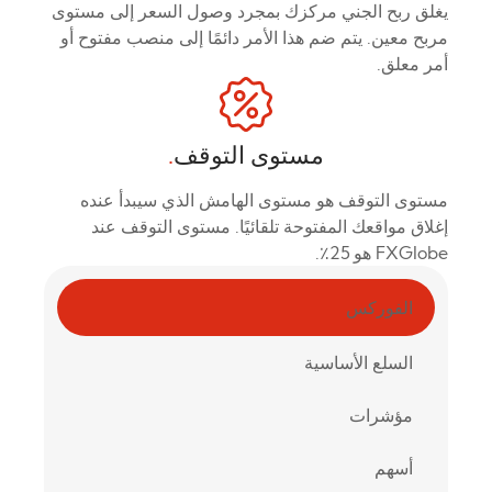
يغلق ربح الجني مركزك بمجرد وصول السعر إلى مستوى
مربح معين. يتم ضم هذا الأمر دائمًا إلى منصب مفتوح أو
أمر معلق.
مستوى التوقف
.
مستوى التوقف هو مستوى الهامش الذي سيبدأ عنده
إغلاق مواقعك المفتوحة تلقائيًا. مستوى التوقف عند
FXGlobe هو 25٪.
الفوركس
السلع الأساسية
مؤشرات
أسهم