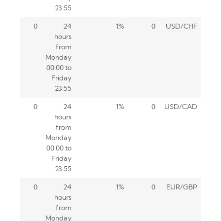
23:55
0
24
1%
0
USD/CHF
hours
from
Monday
00:00 to
Friday
23:55
0
24
1%
0
USD/CAD
hours
from
Monday
00:00 to
Friday
23:55
0
24
1%
0
EUR/GBP
hours
from
Monday