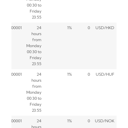
00:30 to
Friday
23:55
0.00001
24
1%
0
USD/HKD
hours
from
Monday
00:30 to
Friday
23:55
0.00001
24
1%
0
USD/HUF
hours
from
Monday
00:30 to
Friday
23:55
0.00001
24
1%
0
USD/NOK
hours