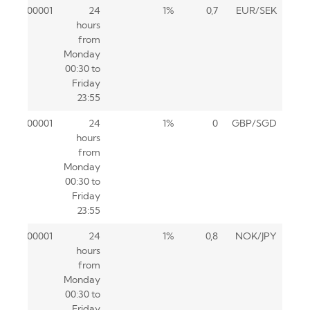
0.00001
24
1%
0,7
EUR/SEK
hours
from
Monday
00:30 to
Friday
23:55
0.00001
24
1%
0
GBP/SGD
hours
from
Monday
00:30 to
Friday
23:55
0.00001
24
1%
0,8
NOK/JPY
hours
from
Monday
00:30 to
Friday