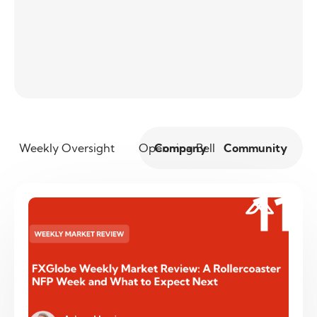
Weekly Oversight
Openning Bell
Company
Community