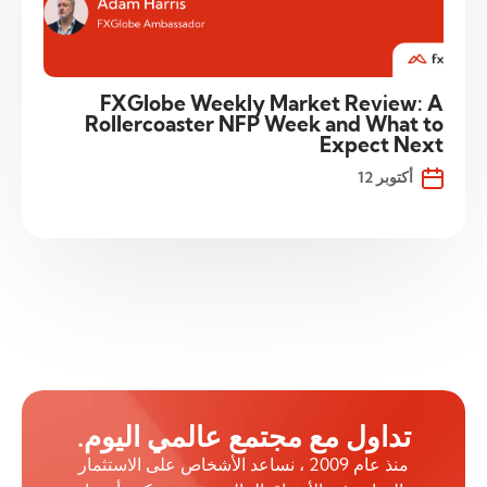
FXGlobe Weekly Market Review: A
Rollercoaster NFP Week and What to
Expect Next
أكتوبر 12
تداول مع مجتمع عالمي اليوم.
منذ عام 2009 ، نساعد الأشخاص على الاستثمار