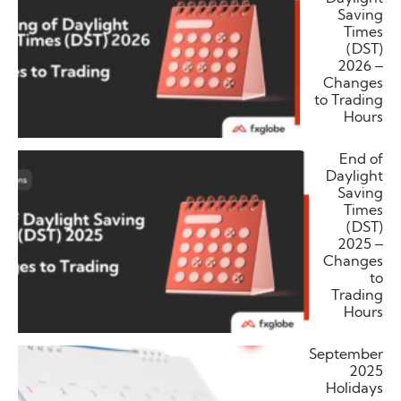
Saving
Times
(DST)
2026 –
Changes
to Trading
Hours
End of
Daylight
Saving
Times
(DST)
2025 –
Changes
to
Trading
Hours
September
2025
Holidays