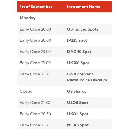
1st of September
Instrument Name
Monday
Early Close 20:00
US Indices Spots
Early Close 20:00
JP225 Spot
Early Close 23:00
DAX40 Spot
Early Close 23:00
UK100 Spot
Early Close 21:30
Gold / Silver /
Platinum / Palladium
Closed
US Shares
Early Close 21:30
USOil Spot
Early Close 20:30
UKOil Spot
Early Close 21:30
NGAS Spot