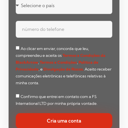
Ao clicar em enviar, concorda que leu,
compreendeu e aceita os
Termos e Condições da
BlackArrow
,
Termos e Condições
,
Política de
Privacidade
, e
Divulgação de Riscos.
Aceito receber
comunicações eletrônicas e telefônicas relativas à
minha conta.
Confirmo que entrei em contato com a FS
International LTD por minha própria vontade.
Cria uma conta