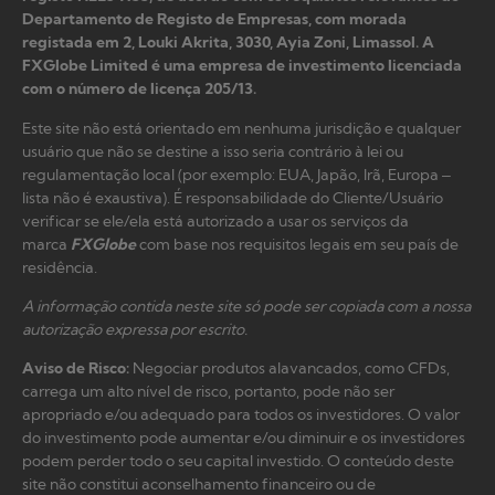
Departamento de Registo de Empresas, com morada
registada em 2, Louki Akrita, 3030, Ayia Zoni, Limassol. A
FXGlobe Limited é uma empresa de investimento licenciada
com o número de licença 205/13.
Este site não está orientado em nenhuma jurisdição e qualquer
usuário que não se destine a isso seria contrário à lei ou
regulamentação local (por exemplo: EUA, Japão, Irã, Europa –
lista não é exaustiva). É responsabilidade do Cliente/Usuário
verificar se ele/ela está autorizado a usar os serviços da
marca
FXGlobe
com base nos requisitos legais em seu país de
residência.
A informação contida neste site só pode ser copiada com a nossa
autorização expressa por escrito.
Aviso de Risco
:
Negociar produtos alavancados, como CFDs,
carrega um alto nível de risco, portanto, pode não ser
apropriado e/ou adequado para todos os investidores. O valor
do investimento pode aumentar e/ou diminuir e os investidores
podem perder todo o seu capital investido. O conteúdo deste
site não constitui aconselhamento financeiro ou de