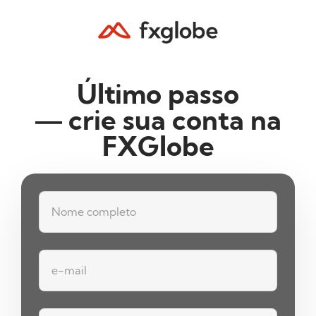
Último passo
— crie sua conta na
FXGlobe