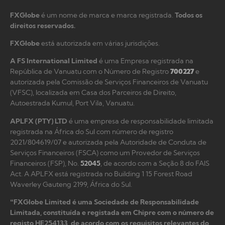
FXGlobe
é um nome de marca e marca registrada.
Todos os
direitos reservados.
FXGlobe
está autorizada em várias jurisdições.
A FS International Limited
é uma Empresa registrada na
República de Vanuatu com o Número de Registro
700227
e
autorizada pela Comissão de Serviços Financeiros de Vanuatu
(VFSC), localizada em Casa dos Parceiros de Direito,
Autoestrada Kumul, Port Vila, Vanuatu.
APLFX (PTY) LTD
é uma empresa de responsabilidade limitada
registrada na África do Sul com número de registro
2021/804619/07 e autorizada pela Autoridade de Conduta de
Serviços Financeiros (FSCA) como um Provedor de Serviços
Financeiros (FSP), No.
52045
, de acordo com a Seção 8 do FAIS
Act. A APLFX está registrada no Building 1 15 Forest Road
Waverley Gauteng 2199, África do Sul.
“FXGlobe Limited é uma Sociedade de Responsabilidade
Limitada, constituída e registada em Chipre com o número de
registo HE254133, de acordo com os requisitos relevantes do