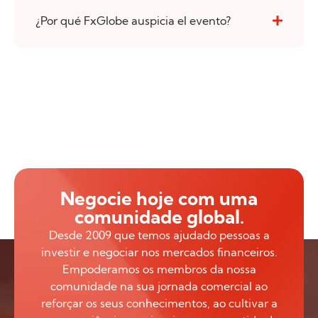
¿Por qué FxGlobe auspicia el evento?
Negocie hoje com uma
comunidade global.
Desde 2009 que temos ajudado pessoas a
investir e negociar nos mercados financeiros.
Empoderamos os membros da nossa
comunidade na sua jornada comercial ao
reforçar os seus conhecimentos, ao cultivar a