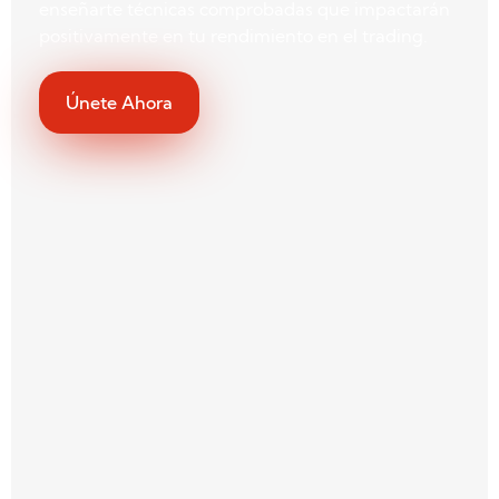
enseñarte técnicas comprobadas que impactarán
positivamente en tu rendimiento en el trading.
Únete Ahora