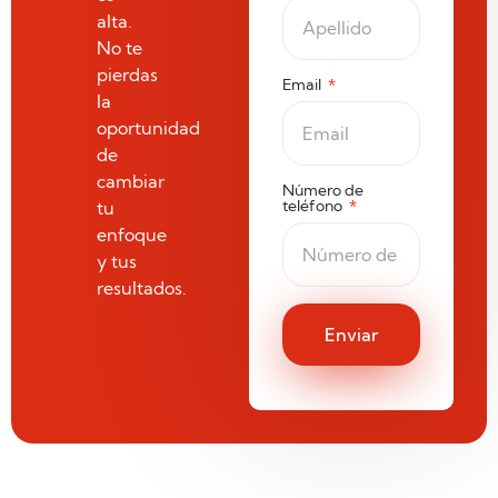
alta.
No te
pierdas
Email
la
oportunidad
de
cambiar
Número de
teléfono
tu
enfoque
y tus
resultados.
Enviar