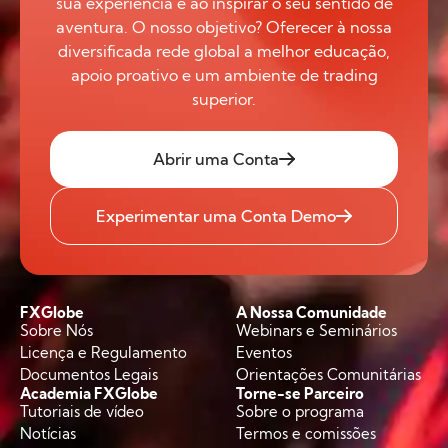
sua experiência e ao inspirar o seu sentido de
aventura. O nosso objetivo? Oferecer à nossa
diversificada rede global a melhor educação,
apoio proativo e um ambiente de trading
superior.
Abrir uma Conta
Experimentar uma Conta Demo
FXGlobe
A Nossa Comunidade
Sobre Nós
Webinars e Seminários
Licença e Regulamento
Eventos
Documentos Legais
Orientações Comunitárias
Academia FXGlobe
Torne-se Parceiro
Tutoriais de vídeo
Sobre o programa
Notícias
Termos e comissões