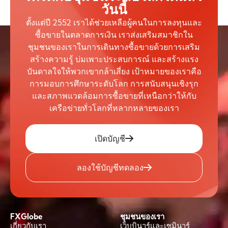
วันนี้
ตั้งแต่ปี 2552 เราได้ช่วยเหลือผู้คนในการลงทุนและ
ซื้อขายในตลาดการเงิน เราส่งเสริมสมาชิกใน
ชุมชนของเราในการเดินทางซื้อขายด้วยการเสริม
สร้างความรู้ บ่มเพาะประสบการณ์ และสร้างแรง
บันดาลใจให้พวกเขากล้าเสี่ยง เป้าหมายของเราคือ
การมอบการศึกษาระดับโลก การสนับสนุนเชิงรุก
และสภาพแวดล้อมการซื้อขายที่เหนือกว่าให้กับ
เครือข่ายทั่วโลกที่หลากหลายของเรา
เปิดบัญชี
ลองใช้บัญชีทดลอง
FXGlobe
ชุมชนของเรา
เกี่ยวกับเรา
เว็บบินาร์และเซมินาร์