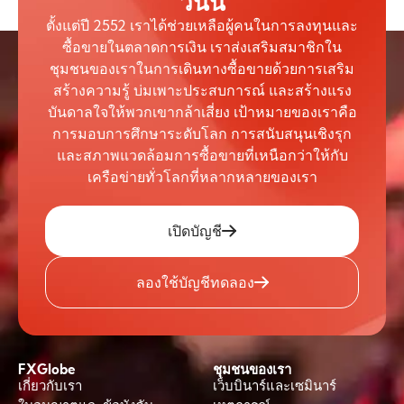
วันนี้
ตั้งแต่ปี 2552 เราได้ช่วยเหลือผู้คนในการลงทุนและ
ซื้อขายในตลาดการเงิน เราส่งเสริมสมาชิกใน
ชุมชนของเราในการเดินทางซื้อขายด้วยการเสริม
สร้างความรู้ บ่มเพาะประสบการณ์ และสร้างแรง
บันดาลใจให้พวกเขากล้าเสี่ยง เป้าหมายของเราคือ
การมอบการศึกษาระดับโลก การสนับสนุนเชิงรุก
และสภาพแวดล้อมการซื้อขายที่เหนือกว่าให้กับ
เครือข่ายทั่วโลกที่หลากหลายของเรา
เปิดบัญชี
ลองใช้บัญชีทดลอง
FXGlobe
ชุมชนของเรา
เกี่ยวกับเรา
เว็บบินาร์และเซมินาร์