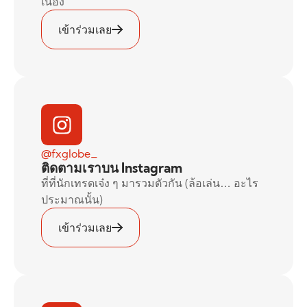
เนื่อง
เข้าร่วมเลย
@fxglobe_
ติดตามเราบน Instagram
ที่ที่นักเทรดเจ๋ง ๆ มารวมตัวกัน (ล้อเล่น… อะไร
ประมาณนั้น)
เข้าร่วมเลย