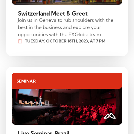
Switzerland Meet & Greet
Join us in Geneva to rub shoulders with the
best in the business and explore your
opportunities with the FXGlobe team.
TUESDAY, OCTOBER 18TH, 2023, AT 7 PM
SEMINAR
Live Seminar, Brazil