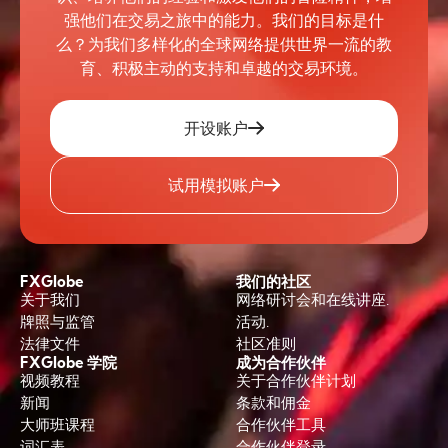
强他们在交易之旅中的能力。我们的目标是什
么？为我们多样化的全球网络提供世界一流的教
育、积极主动的支持和卓越的交易环境。
开设账户
试用模拟账户
FXGlobe
我们的社区
关于我们
网络研讨会和在线讲座.
牌照与监管
活动.
法律文件
社区准则
FXGlobe 学院
成为合作伙伴
视频教程
关于合作伙伴计划
新闻
条款和佣金
大师班课程
合作伙伴工具
词汇表
合作伙伴登录