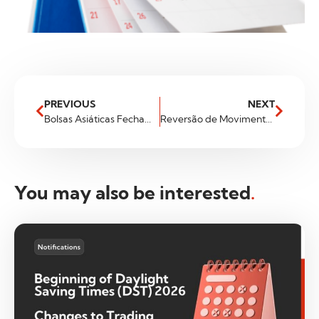
PREVIOUS
NEXT
Bolsas Asiáticas Fecham Em Alta Com Expectativa De Melhora Na Relação Com Os Eua.
Reversão de Movimento na Ásia!
You may also be interested
.