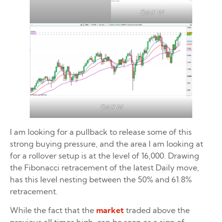
DAX W
DAX M
I am looking for a pullback to release some of this
strong buying pressure, and the area I am looking at
for a rollover setup is at the level of 16,000. Drawing
the Fibonacci retracement of the latest Daily move,
has this level nesting between the 50% and 61.8%
retracement.
While the fact that the
market
traded above the
previous all times high, can be seen as a sign of