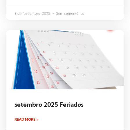
3 de Novembro, 2025
Sem comentários
setembro 2025 Feriados
READ MORE »