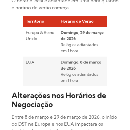
O horário local é adiantado em uma hora quando
o horário de verão começa.
Território
Horário de Verão
Europa & Reino
Domingo, 29 de março
Unido
de 2026
Relógios adiantados
em 1 hora
EUA
Domingo, 8 de março
de 2026
Relógios adiantados
em 1 hora
Alterações nos Horários de
Negociação
Entre 8 de março e 29 de março de 2026, o início
do DST na Europa e nos EUA impactará os