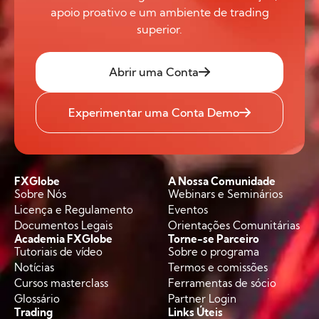
apoio proativo e um ambiente de trading
superior.
Abrir uma Conta
Experimentar uma Conta Demo
FXGlobe
A Nossa Comunidade
Sobre Nós
Webinars e Seminários
Licença e Regulamento
Eventos
Documentos Legais
Orientações Comunitárias
Academia FXGlobe
Torne-se Parceiro
Tutoriais de vídeo
Sobre o programa
Notícias
Termos e comissões
Cursos masterclass
Ferramentas de sócio
Glossário
Partner Login
Trading
Links Úteis