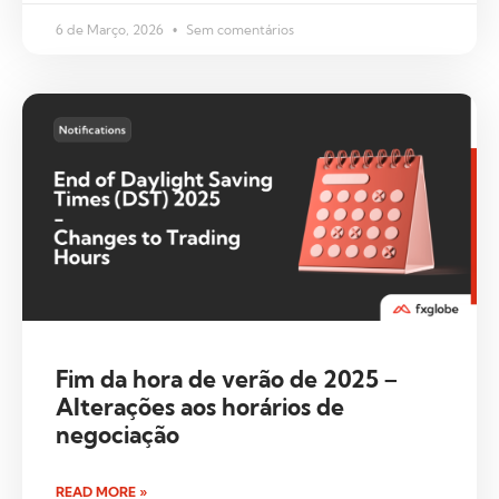
6 de Março, 2026
Sem comentários
Fim da hora de verão de 2025 –
Alterações aos horários de
negociação
READ MORE »