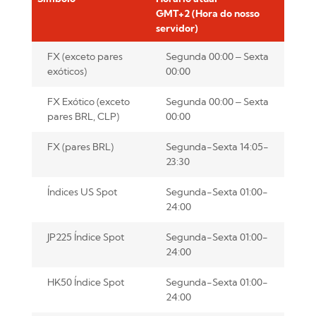
GMT+2 (Hora do nosso
servidor)
FX (exceto pares
Segunda 00:00 – Sexta
exóticos)
00:00
FX Exótico (exceto
Segunda 00:00 – Sexta
pares BRL, CLP)
00:00
FX (pares BRL)
Segunda-Sexta 14:05-
23:30
Índices US Spot
Segunda-Sexta 01:00-
24:00
JP225 Índice Spot
Segunda-Sexta 01:00-
24:00
HK50 Índice Spot
Segunda-Sexta 01:00-
24:00