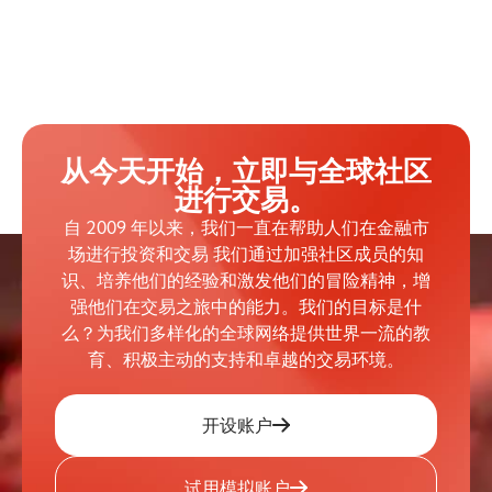
从今天开始，立即与全球社区
进行交易。
自 2009 年以来，我们一直在帮助人们在金融市
场进行投资和交易 我们通过加强社区成员的知
识、培养他们的经验和激发他们的冒险精神，增
强他们在交易之旅中的能力。我们的目标是什
么？为我们多样化的全球网络提供世界一流的教
育、积极主动的支持和卓越的交易环境。
开设账户
试用模拟账户