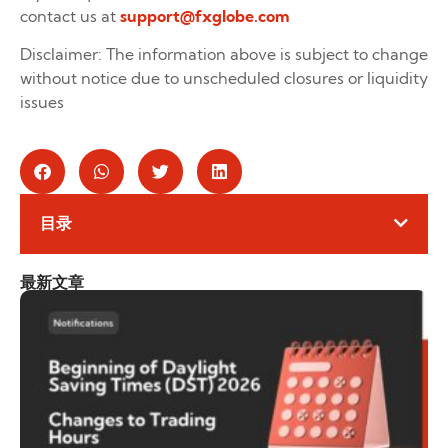
contact us at
support@fxglobe.com
Disclaimer: The information above is subject to change
without notice due to unscheduled closures or liquidity
issues
目录
最新文章