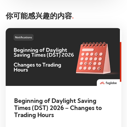
你可能感兴趣的内容
.
Beginning of Daylight Saving
Times (DST) 2026 – Changes to
Trading Hours