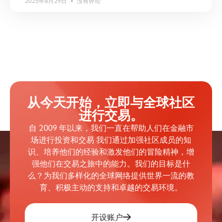
2025年8月29日
没有评论
从今天开始，立即与全球社区
进行交易。
自 2009 年以来，我们一直在帮助人们在金融市
场进行投资和交易 我们通过加强社区成员的知
识、培养他们的经验和激发他们的冒险精神，增
强他们在交易之旅中的能力。我们的目标是什
么？为我们多样化的全球网络提供世界一流的教
育、积极主动的支持和卓越的交易环境。
开设账户