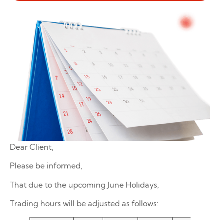
Dear Client,
Please be informed,
That due to the upcoming June Holidays,
Trading hours will be adjusted as follows: