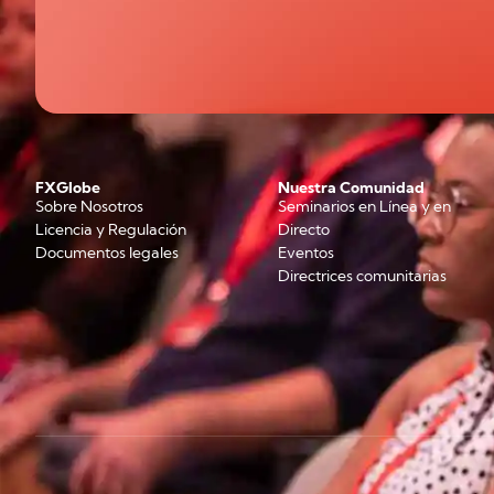
FXGlobe
Nuestra Comunidad
Sobre Nosotros
Seminarios en Línea y en
Licencia y Regulación
Directo
Documentos legales
Eventos
Directrices comunitarias