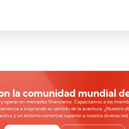
n la comunidad mundial de
r y operar en mercados financieros. Capacitamos a los miemb
eriencia e inspirando su sentido de la aventura. ¿Nuestro o
ctivo y un entorno comercial superior a nuestra diversa red 