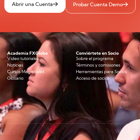
Abrir una Cuenta
Probar Cuenta Demo
Academia FXGlobe
Conviértete en Socio
Video tutoriales
Sobre el programa
Noticias
Términos y comisiones
Cursos Magistrales
Herramientas para Socios
Glosario
Acceso de socios