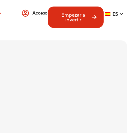
Acceso
ES
Empezar a
invertir