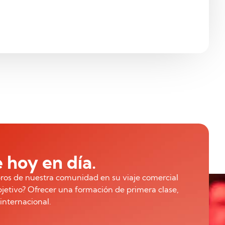
 hoy en día.
ros de nuestra comunidad en su viaje comercial
bjetivo? Ofrecer una formación de primera clase,
internacional.