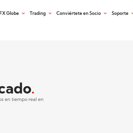
FX Globe
Trading
Conviértete en Socio
Soporte
cado
.
os en tiempo real en