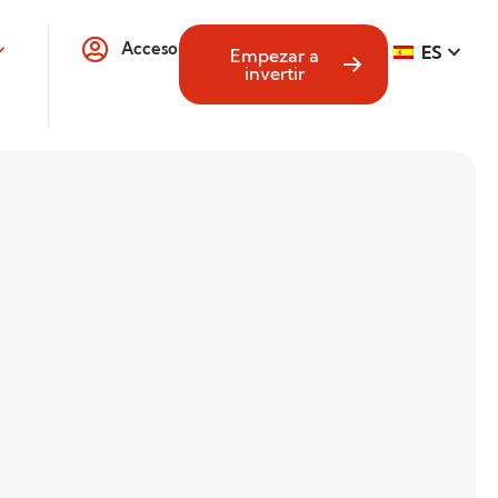
Acceso
ES
Empezar a
invertir