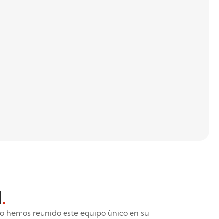
l
.
so hemos reunido este equipo único en su