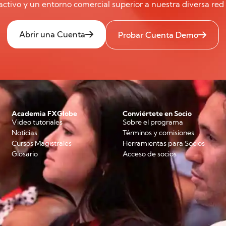
ctivo y un entorno comercial superior a nuestra diversa red 
Abrir una Cuenta
Probar Cuenta Demo
Academia FXGlobe
Conviértete en Socio
Video tutoriales
Sobre el programa
Noticias
Términos y comisiones
Cursos Magistrales
Herramientas para Socios
Glosario
Acceso de socios