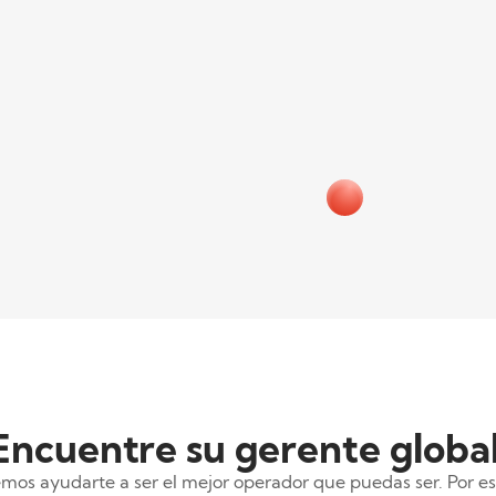
Encuentre su gerente globa
mos ayudarte a ser el mejor operador que puedas ser. Por e