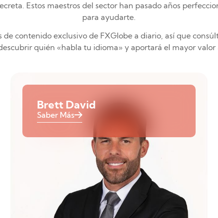
secreta. Estos maestros del sector han pasado años perfeccio
para ayudarte.
de contenido exclusivo de FXGlobe a diario, así que consú
descubrir quién «habla tu idioma» y aportará el mayor valor
Brett David
Saber Más