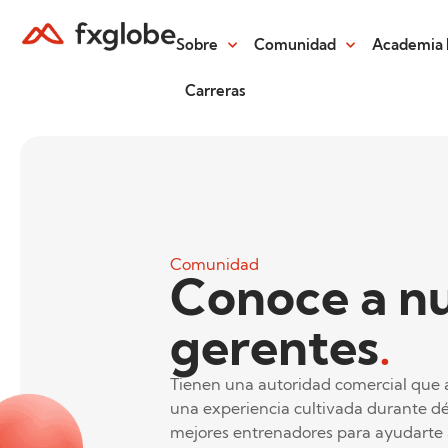
Sobre
Comunidad
Academia 
Carreras
Comunidad
Conoce a n
gerentes
.
Tienen una autoridad comercial que 
una experiencia cultivada durante d
mejores entrenadores para ayudarte