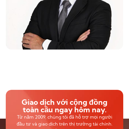
Giao dịch với cộng đồng
toàn cầu ngay hôm nay.
Từ năm 2009, chúng tôi đã hỗ trợ mọi người
đầu tư và giao dịch trên thị trường tài chính.