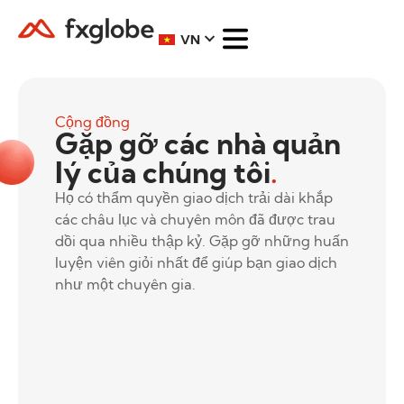
VN
Cộng đồng
Gặp gỡ các nhà quản
lý của chúng tôi
.
Họ có thẩm quyền giao dịch trải dài khắp
các châu lục và chuyên môn đã được trau
dồi qua nhiều thập kỷ. Gặp gỡ những huấn
luyện viên giỏi nhất để giúp bạn giao dịch
như một chuyên gia.