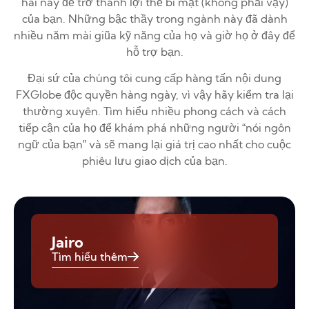
hai này để trở thành lợi thế bí mật (không phải vậy)
của bạn. Những bậc thầy trong ngành này đã dành
nhiều năm mài giũa kỹ năng của họ và giờ họ ở đây để
hỗ trợ bạn.
Đại sứ của chúng tôi cung cấp hàng tấn nội dung
FXGlobe độc quyền hàng ngày, vì vậy hãy kiểm tra lại
thường xuyên. Tìm hiểu nhiều phong cách và cách
tiếp cận của họ để khám phá những người “nói ngôn
ngữ của bạn” và sẽ mang lại giá trị cao nhất cho cuộc
phiêu lưu giao dịch của bạn.
Jairo
Tìm hiểu thêm