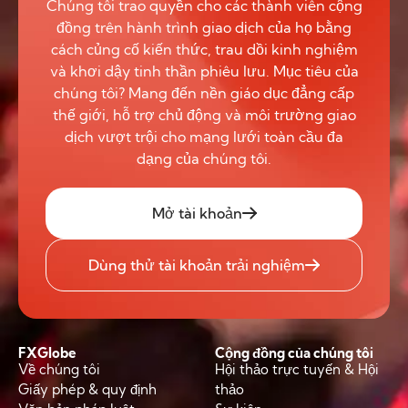
Chúng tôi trao quyền cho các thành viên cộng
đồng trên hành trình giao dịch của họ bằng
cách củng cố kiến thức, trau dồi kinh nghiệm
và khơi dậy tinh thần phiêu lưu. Mục tiêu của
chúng tôi? Mang đến nền giáo dục đẳng cấp
thế giới, hỗ trợ chủ động và môi trường giao
dịch vượt trội cho mạng lưới toàn cầu đa
dạng của chúng tôi.
Mở tài khoản
Dùng thử tài khoản trải nghiệm
FXGlobe
Cộng đồng của chúng tôi
Về chúng tôi
Hội thảo trực tuyến & Hội
Giấy phép & quy định
thảo