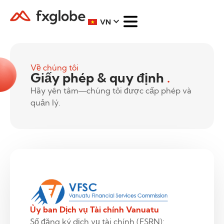
VN
Về chúng tôi
Giấy phép & quy định
.
Hãy yên tâm—chúng tôi được cấp phép và
quản lý.
Ủy ban Dịch vụ Tài chính Vanuatu
Số đăng ký dịch vụ tài chính (FSRN):