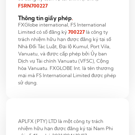
FSRN700227
Thông tin giấy phép
.
FXGlobe international, FS International
Limited có số đăng ký
700227
là công ty
trách nhiệm hữu hạn được đăng ký tại số
Nhà Đối Tác Luật, Đại lộ Kumul, Port Vila,
Vanuatu, và được cấp phép bởi Ủy ban
Dịch vụ Tài chính Vanuatu (VFSC), Cộng
hòa Vanuatu. FXGLOBE Int. là tên thương
mại mà FS International Limited được phép
sử dụng.
APLFX (PTY) LTD là một công ty trách
nhiệm hữu hạn được đăng ký tại Nam Phi