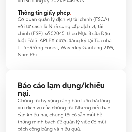
với số đăng ký 2021/804619/07
Thông tin giấy phép
.
Cơ quan quản lý dịch vụ tài chính (FSCA)
với tư cách là Nhà cung cấp dịch vụ tài
chính (FSP), số 52045, theo Mục 8 của Đạo
luật FAIS. APLFX được đăng ký tại Tòa nhà
1, 15 Đường Forest, Waverley Gauteng 2199,
Nam Phi.
Báo cáo lạm dụng/khiếu
nại.
Chúng tôi hy vọng rằng bạn luôn hài lòng
với dịch vụ của chúng tôi. Nhưng nếu bạn
cần khiếu nại, chúng tôi có sẵn một hệ
thống minh bạch để quản lý việc đó một
cách công bằng và hiệu quả.