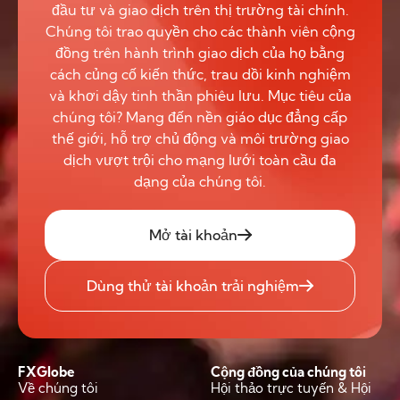
đầu tư và giao dịch trên thị trường tài chính.
Chúng tôi trao quyền cho các thành viên cộng
đồng trên hành trình giao dịch của họ bằng
cách củng cố kiến thức, trau dồi kinh nghiệm
và khơi dậy tinh thần phiêu lưu. Mục tiêu của
chúng tôi? Mang đến nền giáo dục đẳng cấp
thế giới, hỗ trợ chủ động và môi trường giao
dịch vượt trội cho mạng lưới toàn cầu đa
dạng của chúng tôi.
Mở tài khoản
Dùng thử tài khoản trải nghiệm
FXGlobe
Cộng đồng của chúng tôi
Về chúng tôi
Hội thảo trực tuyến & Hội