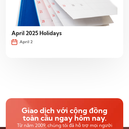
April 2025 Holidays
April 2
Giao dịch với cộng đồng
toàn cầu ngay hôm nay.
Từ năm 2009, chúng tôi đã hỗ trợ mọi người