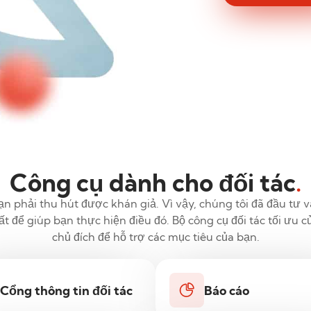
Công cụ dành cho đối tác
.
ạn phải thu hút được khán giả. Vì vậy, chúng tôi đã đầu tư 
 để giúp bạn thực hiện điều đó. Bộ công cụ đối tác tối ưu củ
chủ đích để hỗ trợ các mục tiêu của bạn.
Cổng thông tin đối tác
Báo cáo