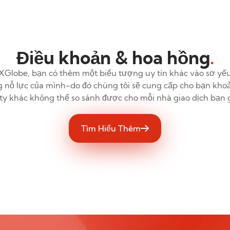
Điều khoản & hoa hồng
.
 FXGlobe, bạn có thêm một biểu tượng uy tín khác vào sơ yếu
g nỗ lực của mình-do đó chúng tôi sẽ cung cấp cho bạn kho
ty khác không thể so sánh được cho mỗi nhà giao dịch bạn g
Tìm Hiểu Thêm