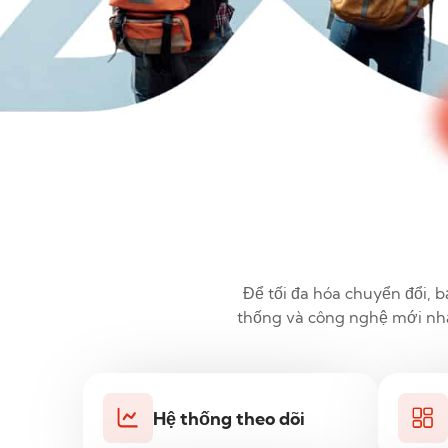
Để tối đa hóa chuyển đổi, b
thống và công nghệ mới nhất
Hệ thống theo dõi