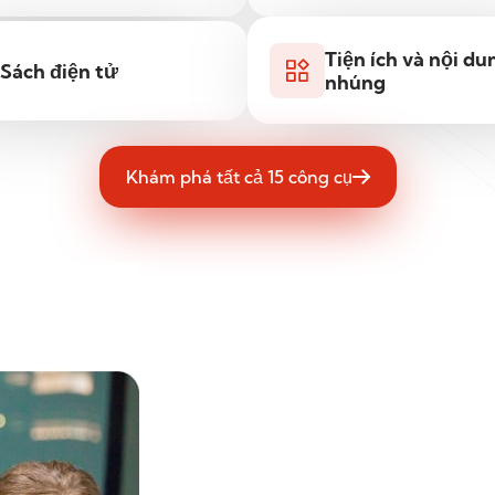
Tiện ích và nội du
Sách điện tử
nhúng
Khám phá tất cả 15 công cụ