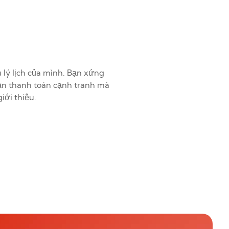
 lý lịch của mình. Bạn xứng
ản thanh toán cạnh tranh mà
iới thiệu.