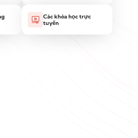
ng
Các khóa học trực
tuyến