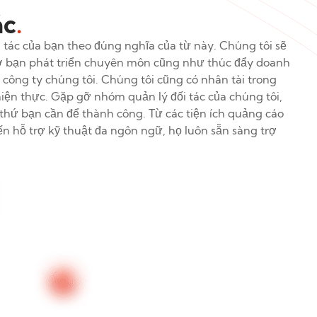
ác
.
 tác của bạn theo đúng nghĩa của từ này. Chúng tôi sẽ
ợ bạn phát triển chuyên môn cũng như thúc đẩy doanh
công ty chúng tôi. Chúng tôi cũng có nhân tài trong
hiện thực. Gặp gỡ nhóm quản lý đối tác của chúng tôi,
thứ bạn cần để thành công. Từ các tiện ích quảng cáo
ến hỗ trợ kỹ thuật đa ngôn ngữ, họ luôn sẵn sàng trợ