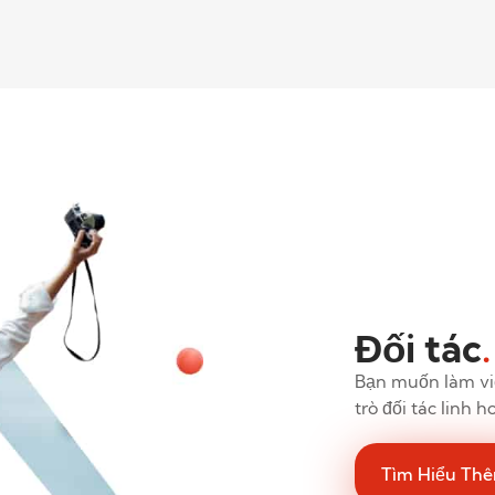
Đối tác
.
Bạn muốn làm việ
trò đối tác linh 
Tìm Hiểu Th