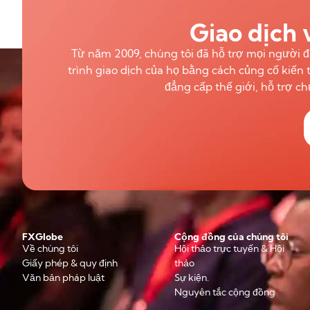
Giao dịch 
Từ năm 2009, chúng tôi đã hỗ trợ mọi người đầ
trình giao dịch của họ bằng cách củng cố kiến 
đẳng cấp thế giới, hỗ trợ c
FXGlobe
Cộng đồng của chúng tôi
Về chúng tôi
Hội thảo trực tuyến & Hội
Giấy phép & quy định
thảo
Văn bản pháp luật
Sự kiện.
Nguyên tắc cộng đồng