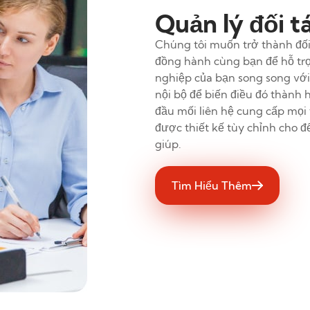
Quản lý đối t
Chúng tôi muốn trở thành đối
đồng hành cùng bạn để hỗ tr
nghiệp của bạn song song với 
nội bộ để biến điều đó thành 
đầu mối liên hệ cung cấp mọi 
được thiết kế tùy chỉnh cho đ
giúp.
Tìm Hiểu Thêm