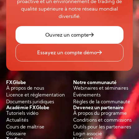
proactive et un environnement de trading de
qualité supérieure à notre réseau mondial
diversifié.
Ouvrez un compte
Essayez un compte démo
FXGlobe
Notre communauté
À propos de nous
Webinaires et séminaires
Licence et réglementation
Événements
Documents juridiques
Règles de la communauté
Académie FXGlobe
Devenez un partenaire
Tutoriels vidéo
À propos du programme
Actualités
Conditions et commissions
Cours de maîtrise
Outils pour les partenaires
Glossaire
Login associé