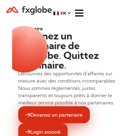
FR
Partenaire
Devenez un
partenaire de
FXGlobe
.
Quittez
l'ordinaire
.
Découvrez des opportunités d’affaires sur
mesure avec des conditions incomparables.
Nous sommes réglementés, justes,
transparents et toujours prêts à donner le
meilleur service possible à nos partenaires.
Devenez un partenaire
Login associé