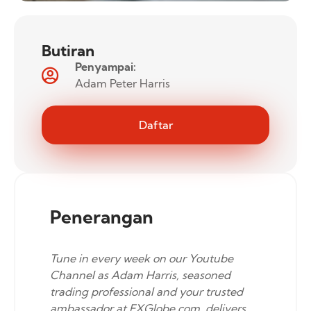
Butiran
Penyampai:
Adam Peter Harris
Daftar
Penerangan
Tune in every week on our Youtube
Channel as Adam Harris, seasoned
trading professional and your trusted
ambassador at FXGlobe.com, delivers