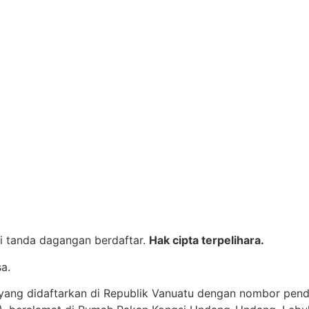
 tanda dagangan berdaftar.
Hak cipta terpelihara.
a.
yang didaftarkan di Republik Vanuatu dengan nombor pen