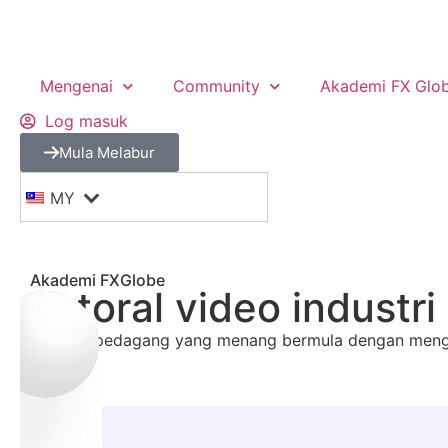
Mengenai
Community
Akademi FX Glo
Log masuk
Mula Melabur
MY
Akademi FXGlobe
Tutoral video industr
Menjadi pedagang yang menang bermula dengan mengu