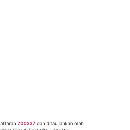
daftaran
700227
dan ditauliahkan oleh