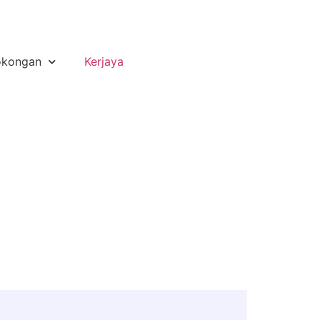
okongan
Kerjaya