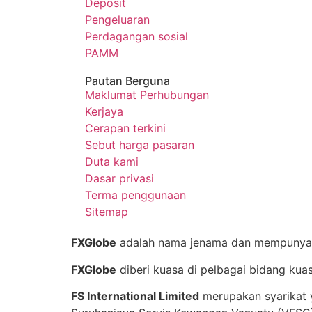
Deposit
Pengeluaran
Perdagangan sosial
PAMM
Pautan Berguna
Maklumat Perhubungan
Kerjaya
Cerapan terkini
Sebut harga pasaran
Duta kami
Dasar privasi
Terma penggunaan
Sitemap
FXGlobe
adalah nama jenama dan mempunyai
FXGlobe
diberi kuasa di pelbagai bidang kuas
FS International Limited
merupakan syarikat 