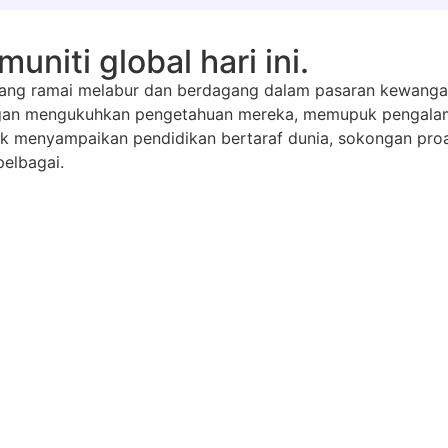
niti global hari ini.
ang ramai melabur dan berdagang dalam pasaran kewanga
gan mengukuhkan pengetahuan mereka, memupuk pengalam
 menyampaikan pendidikan bertaraf dunia, sokongan proa
elbagai.