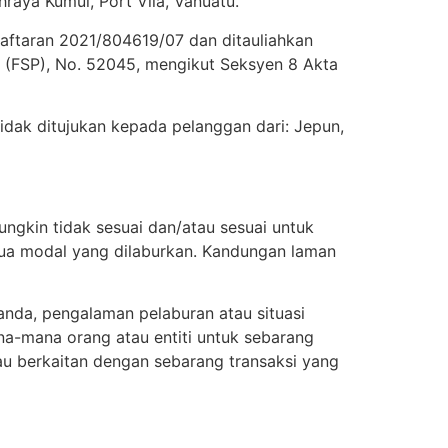
aya Kumul, Port Vila, Vanuatu.
daftaran 2021/804619/07 dan ditauliahkan
(FSP), No. 52045, mengikut Seksyen 8 Akta
dak ditujukan kepada pelanggan dari: Jepun,
ngkin tidak sesuai dan/atau sesuai untuk
mua modal yang dilaburkan. Kandungan laman
anda, pengalaman pelaburan atau situasi
na-mana orang atau entiti untuk sebarang
au berkaitan dengan sebarang transaksi yang