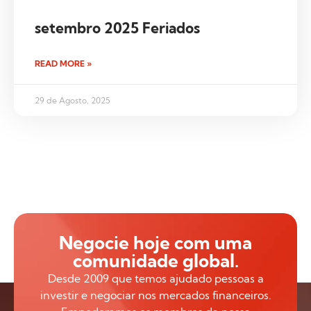
setembro 2025 Feriados
READ MORE »
29 de Agosto, 2025
Negocie hoje com uma
comunidade global.
Desde 2009 que temos ajudado pessoas a
investir e negociar nos mercados financeiros.