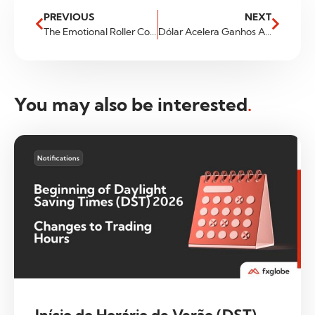
PREVIOUS
NEXT
The Emotional Roller Coaster: Managing Feelings
Dólar Acelera Ganhos Após Nomeação De Novo Diretor De Política Monetária Do Banco Central.
You may also be interested
.
Início do Horário de Verão (DST)