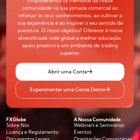
Empoderamos os membros da nossa
comunidade na sua jornada comercial ao
reforçar os seus conhecimentos, ao cultivar a
sua experiência e ao inspirar o seu sentido de
aventura. O nosso objetivo? Oferecer à nossa
diversificada rede global a melhor educação,
apoio proativo e um ambiente de trading
superior.
Abrir uma Conta
Experimentar uma Conta Demo
FXGlobe
A Nossa Comunidade
Sobre Nós
Webinars e Seminários
Licença e Regulamento
Eventos
Documentos Legais
Orientações Comunitárias