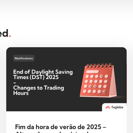
ed
.
Fim da hora de verão de 2025 –