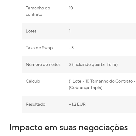
Tamanho do
10
contrato
Lotes
1
Taxa de Swap
-3
Número de noites
2 (incluindo quarta-feira)
Cálculo
(1 Lote × 10 Tamanho do Contrato 
(Cobrança Tripla)
Resultado
-1.2 EUR
Impacto em suas negociações