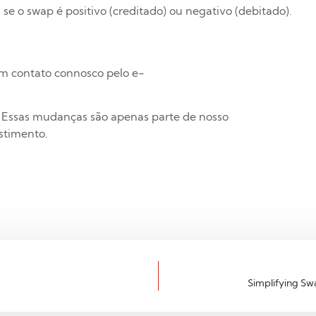
e o swap é positivo (creditado) ou negativo (debitado).
em contato connosco pelo e-
! Essas mudanças são apenas parte de nosso
stimento.
Simplifying Sw