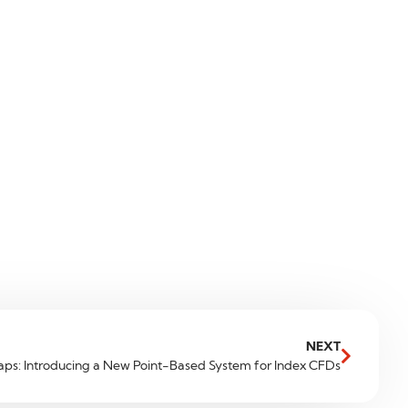
NEXT
aps: Introducing a New Point-Based System for Index CFDs