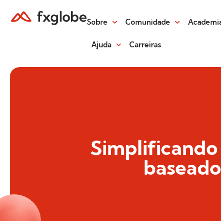
Sobre
Comunidade
Academia
Ajuda
Carreiras
Simplificando
baseado