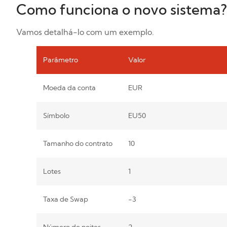
Como funciona o novo sistema?
Vamos detalhá-lo com um exemplo.
Parâmetro
Valor
Moeda da conta
EUR
Símbolo
EU50
Tamanho do contrato
10
Lotes
1
Taxa de Swap
-3