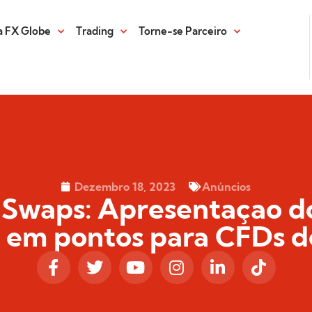
 FX Globe
Trading
Torne-se Parceiro
Dezembro 18, 2023
Anúncios
 Swaps: Apresentaçao d
 em pontos para CFDs de