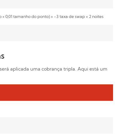
o × 0,01 tamanho do ponto) × -3 taxa de swap × 2 noites
as
será aplicada uma cobrança tripla. Aqui está um