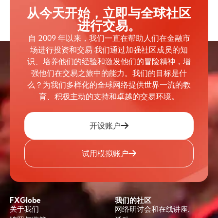
从今天开始，立即与全球社区
进行交易。
自 2009 年以来，我们一直在帮助人们在金融市
场进行投资和交易 我们通过加强社区成员的知
识、培养他们的经验和激发他们的冒险精神，增
强他们在交易之旅中的能力。我们的目标是什
么？为我们多样化的全球网络提供世界一流的教
育、积极主动的支持和卓越的交易环境。
开设账户
试用模拟账户
FXGlobe
我们的社区
关于我们
网络研讨会和在线讲座.