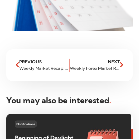
PREVIOUS
NEXT
Weekly Market Recap: An Analysis by FXGlobe.com
Weekly Forex Market Review: A Whirlwind of Activity and What to Watch Next Week
You may also be interested
.