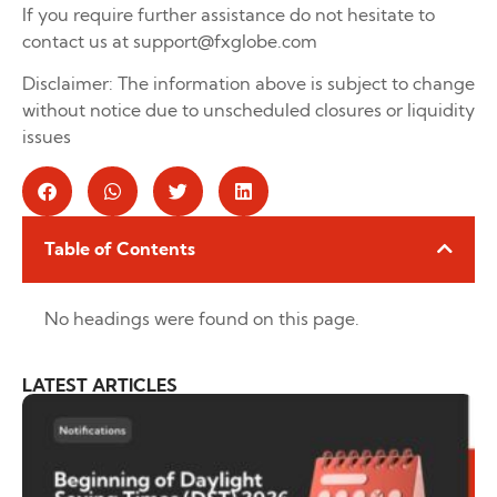
If you require further assistance do not hesitate to
contact us at support@fxglobe.com
Disclaimer: The information above is subject to change
without notice due to unscheduled closures or liquidity
issues
Table of Contents
No headings were found on this page.
LATEST ARTICLES