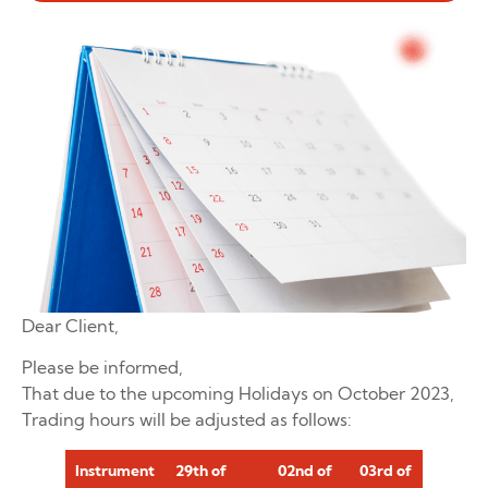
Dear Client,
Please be informed,
That due to the upcoming Holidays on October 2023,
Trading hours will be adjusted as follows:
Instrument
29th of
02nd of
03rd of
10th o