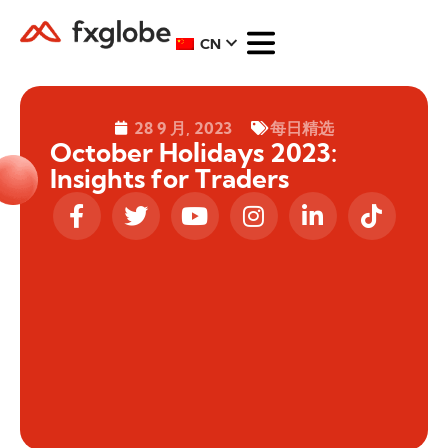
CN
28 9 月, 2023
每日精选
October Holidays 2023:
Insights for Traders