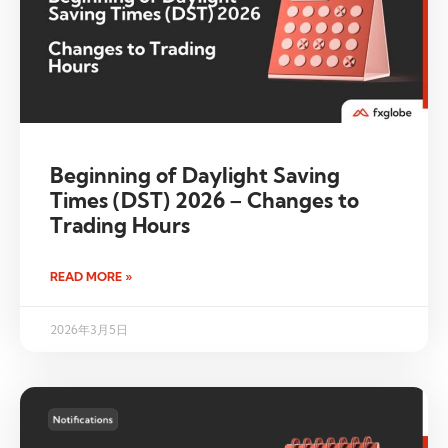
Beginning of Daylight Saving
Times (DST) 2026 – Changes to
Trading Hours
READ MORE »
2026年3月5日