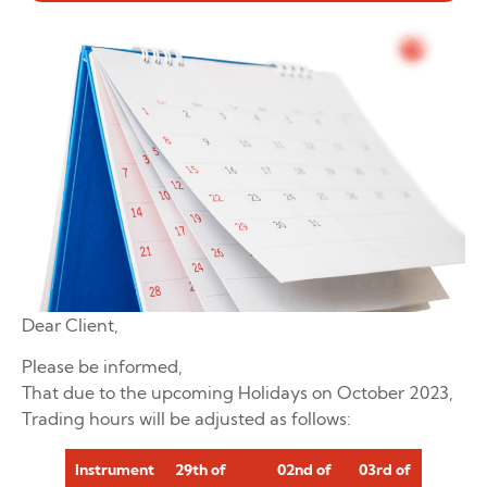
Dear Client,
Please be informed,
That due to the upcoming Holidays on October 2023,
Trading hours will be adjusted as follows:
Instrument
29th of
02nd of
03rd of
10th o