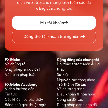
dịch vượt trội cho mạng lưới toàn cầu đa
dạng của chúng tôi.
Mở tài khoản
Dùng thử tài khoản trải nghiệm
FXGlobe
Cộng đồng của chúng tôi
Về chúng tôi
Hội thảo trực tuyến & Hội
Giấy phép & quy định
thảo
Văn bản pháp luật
Sự kiện.
Nguyên tắc cộng đồng
FXGlobe Academy
Trở thành đối tác
Video hướng dẫn
Về chương trình
Tin tức
Điều khoản & hoa hồng
Các khóa học bậc thầy
Công cụ đối tác
Bảng chú giải thuật ngữ
Đăng nhập dành cho đối