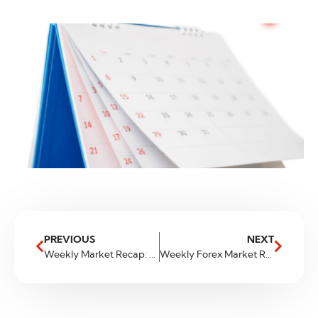
PREVIOUS
NEXT
Weekly Market Recap: An Analysis by FXGlobe.com
Weekly Forex Market Review: A Whirlwind of Activity and What to Watch Next Week