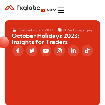
VN
September 28, 2023
Chọn hàng ngày
October Holidays 2023:
Insights for Traders