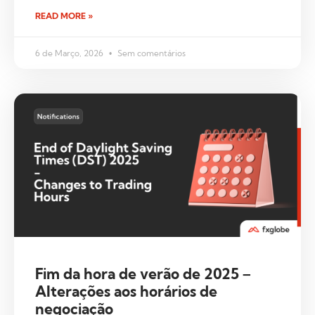
READ MORE »
6 de Março, 2026
Sem comentários
Fim da hora de verão de 2025 –
Alterações aos horários de
negociação