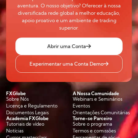
aventura. O nosso objetivo? Oferecer à nossa
diversificada rede global a melhor educação,
apoio proativo e um ambiente de trading
superior.
Abrir uma Conta
Experimentar uma Conta Demo
FXGlobe
A Nossa Comunidade
Sobre Nós
Webinars e Seminários
Licença e Regulamento
Eventos
Documentos Legais
Orientações Comunitárias
Academia FXGlobe
Torne-se Parceiro
Tutoriais de vídeo
Sobre o programa
Notícias
Termos e comissões
Cursos masterclass
Ferramentas de sócio