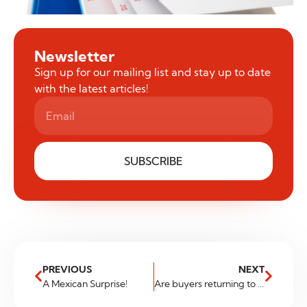
Newsletter
Sign up for our mailing list and stay up to date
with the latest articles!
SUBSCRIBE
PREVIOUS
NEXT
A Mexican Surprise!
Are buyers returning to USDSGD