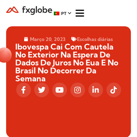
PT
Março 20, 2023
Escolhas diárias
Ibovespa Cai Com Cautela
No Exterior Na Espera De
Dados De Juros No Eua E No
Brasil No Decorrer Da
Semana