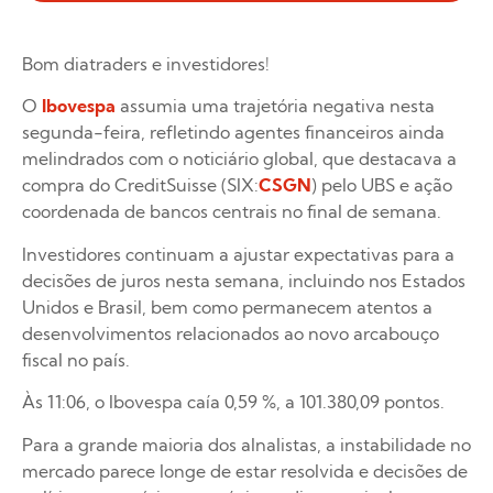
Bom diatraders e investidores!
O
Ibovespa
assumia uma trajetória negativa nesta
segunda-feira, refletindo agentes financeiros ainda
melindrados com o noticiário global, que destacava a
compra do CreditSuisse (SIX:
CSGN
) pelo UBS e ação
coordenada de bancos centrais no final de semana.
Investidores continuam a ajustar expectativas para a
decisões de juros nesta semana, incluindo nos Estados
Unidos e Brasil, bem como permanecem atentos a
desenvolvimentos relacionados ao novo arcabouço
fiscal no país.
Às 11:06, o Ibovespa caía 0,59 %, a 101.380,09 pontos.
Para a grande maioria dos alnalistas, a instabilidade no
mercado parece longe de estar resolvida e decisões de