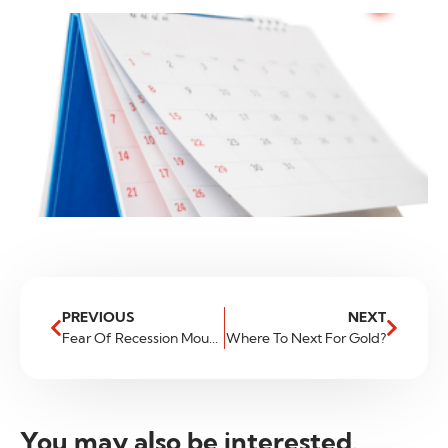
PREVIOUS
NEXT
Fear Of Recession Mounts
Where To Next For Gold?
You may also be interested
.