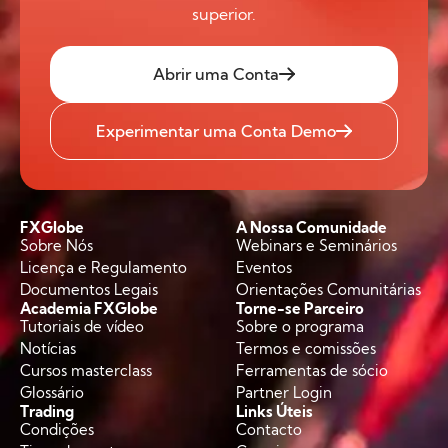
superior.
Abrir uma Conta
Experimentar uma Conta Demo
FXGlobe
A Nossa Comunidade
Sobre Nós
Webinars e Seminários
Licença e Regulamento
Eventos
Documentos Legais
Orientações Comunitárias
Academia FXGlobe
Torne-se Parceiro
Tutoriais de vídeo
Sobre o programa
Notícias
Termos e comissões
Cursos masterclass
Ferramentas de sócio
Glossário
Partner Login
Trading
Links Úteis
Condições
Contacto