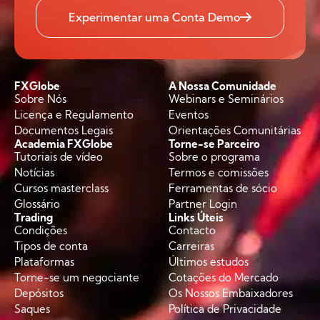
Experimentar uma Conta Demo
FXGlobe
A Nossa Comunidade
Sobre Nós
Webinars e Seminários
Licença e Regulamento
Eventos
Documentos Legais
Orientações Comunitárias
Academia FXGlobe
Torne-se Parceiro
Tutoriais de vídeo
Sobre o programa
Notícias
Termos e comissões
Cursos masterclass
Ferramentas de sócio
Glossário
Partner Login
Trading
Links Úteis
Condições
Contacto
Tipos de conta
Carreiras
Plataformas
Últimos estudos
Torne-se um negociante
Cotações do Mercado
Depósitos
Os Nossos Embaixadores
Saques
Política de Privacidade