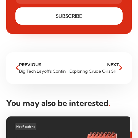
SUBSCRIBE
PREVIOUS
NEXT
Big Tech Layoffs Continues
Exploring Crude Oil’s Slippery Slope: Key Factors and Trading Strategies
You may also be interested
.