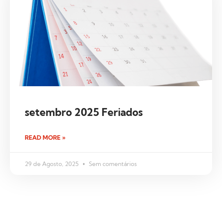
setembro 2025 Feriados
READ MORE »
29 de Agosto, 2025
Sem comentários