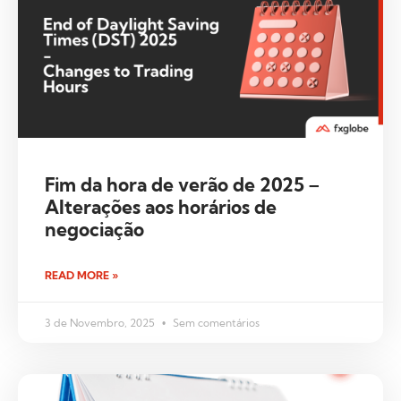
Fim da hora de verão de 2025 –
Alterações aos horários de
negociação
READ MORE »
3 de Novembro, 2025
Sem comentários