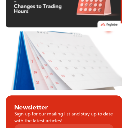
Newsletter
Sign up for our mailing list and stay up to date
with the latest articles!