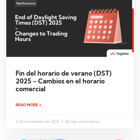
Fin del horario de verano (DST)
2025 – Cambios en el horario
comercial
READ MORE »
3 de noviembre de 2025
No hay comentarios