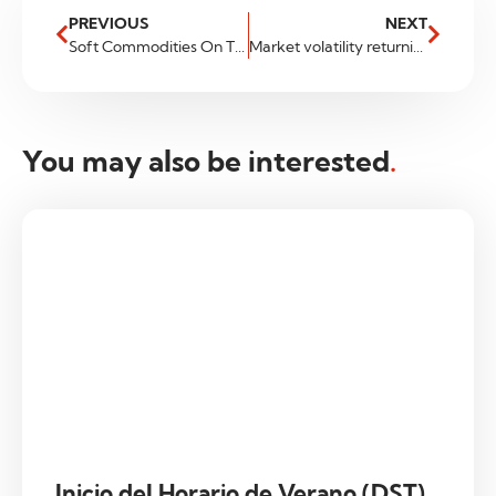
PREVIOUS
NEXT
Soft Commodities On The Move!
Market volatility returning to normal?
You may also be interested
.
Inicio del Horario de Verano (DST)