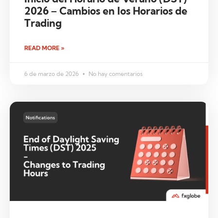
2026 – Cambios en los Horarios de
Trading
READ MORE »
6 de marzo de 2026
No hay comentarios