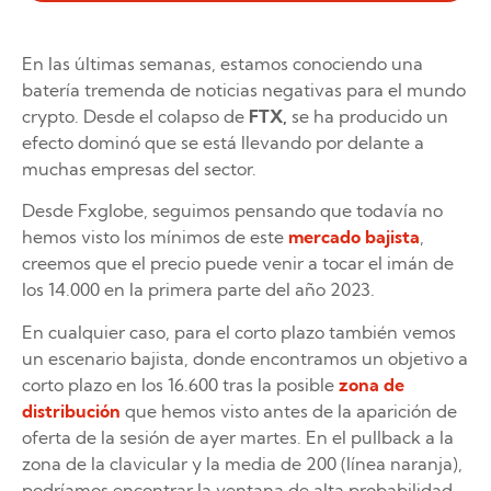
En las últimas semanas, estamos conociendo una
batería tremenda de noticias negativas para el mundo
crypto. Desde el colapso de
FTX,
se ha producido un
efecto dominó que se está llevando por delante a
muchas empresas del sector.
Desde Fxglobe, seguimos pensando que todavía no
hemos visto los mínimos de este
mercado bajista
,
creemos que el precio puede venir a tocar el imán de
los 14.000 en la primera parte del año 2023.
En cualquier caso, para el corto plazo también vemos
un escenario bajista, donde encontramos un objetivo a
corto plazo en los 16.600 tras la posible
zona de
distribución
que hemos visto antes de la aparición de
oferta de la sesión de ayer martes. En el pullback a la
zona de la clavicular y la media de 200 (línea naranja),
podríamos encontrar la ventana de alta probabilidad.