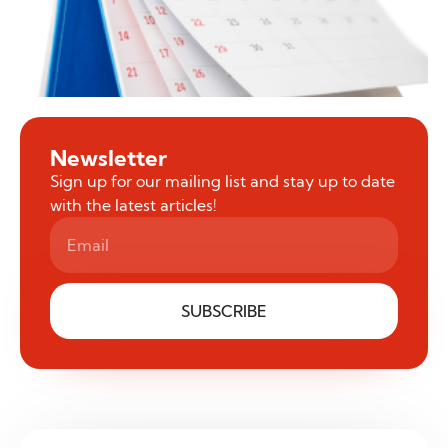
Newsletter
Sign up for our mailing list and stay up to date
with the latest articles!
SUBSCRIBE