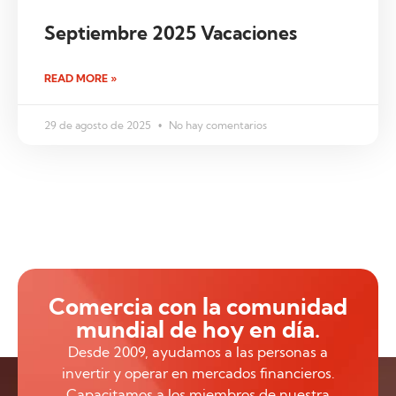
Septiembre 2025 Vacaciones
READ MORE »
29 de agosto de 2025
No hay comentarios
Comercia con la comunidad
mundial de hoy en día.
Desde 2009, ayudamos a las personas a
invertir y operar en mercados financieros.
Capacitamos a los miembros de nuestra