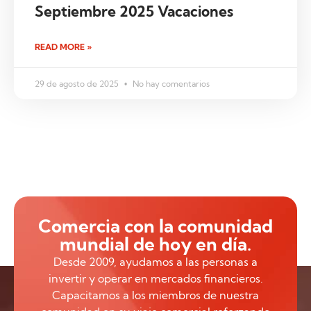
Septiembre 2025 Vacaciones
READ MORE »
29 de agosto de 2025
No hay comentarios
Comercia con la comunidad
mundial de hoy en día.
Desde 2009, ayudamos a las personas a
invertir y operar en mercados financieros.
Capacitamos a los miembros de nuestra