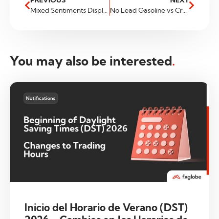
PREVIOUS
NEXT
Mixed Sentiments Displayed Today
No Lead Gasoline vs Crude Oil
You may also be interested
.
Inicio del Horario de Verano (DST)