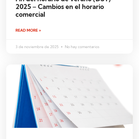
2025 – Cambios en el horario
comercial
READ MORE »
3 de noviembre de 2025
No hay comentarios