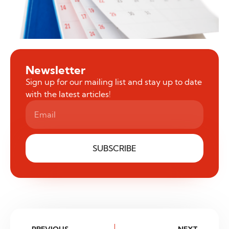
Newsletter
Sign up for our mailing list and stay up to date
with the latest articles!
SUBSCRIBE