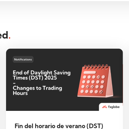
ed
.
Fin del horario de verano (DST)