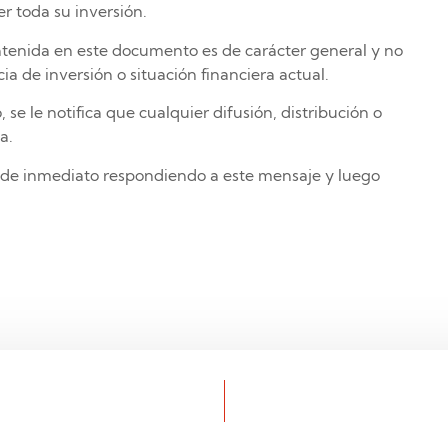
r toda su inversión.
ntenida en este documento es de carácter general y no
ia de inversión o situación financiera actual.
, se le notifica que cualquier difusión, distribución o
a.
os de inmediato respondiendo a este mensaje y luego