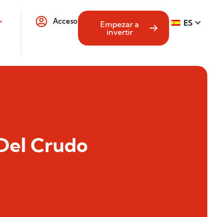
Acceso
ES
Empezar a
invertir
 Del Crudo