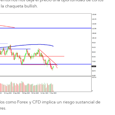
 la chaqueta bullish.
os como Forex y CFD implica un riesgo sustancial de
res.