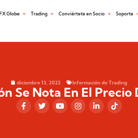
FX Globe
Trading
Conviértete en Socio
Soporte
diciembre 13, 2022
Información de Trading
ón Se Nota En El Precio