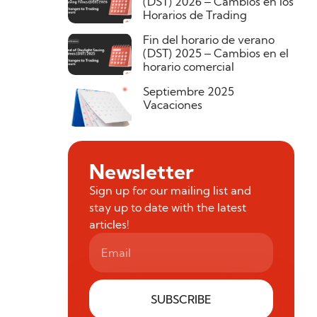
(DST) 2026 – Cambios en los
Horarios de Trading
Fin del horario de verano
(DST) 2025 – Cambios en el
horario comercial
Septiembre 2025
Vacaciones
Newsletter
Sign up for our mailing list and
stay up to date with the latest
articles!
SUBSCRIBE