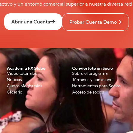
ctivo y un entorno comercial superior a nuestra diversa red 
Abrir una Cuenta
Probar Cuenta Demo
Academia FXGlobe
Conviértete en Socio
Video tutoriales
Sobre el programa
Noticias
Términos y comisiones
Cursos Magistrales
Herramientas para Socios
Glosario
Acceso de socios