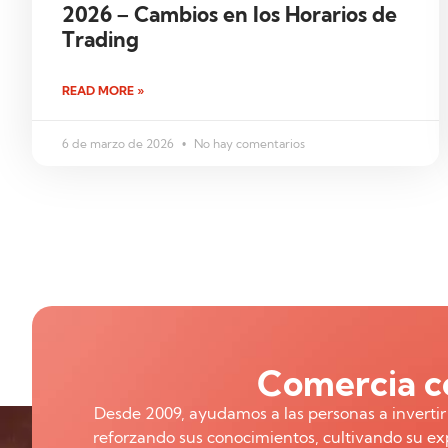
2026 – Cambios en los Horarios de
Trading
READ MORE »
6 de marzo de 2026
No hay comentarios
Comercia co
Desde 2009, ayudamos a las personas a inverti
reforzando sus conocimientos, cultivando su exp