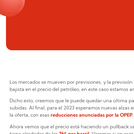
Los mercados se mueven por previsiones, y la previsió
bajista en el precio del petróleo, en este caso estamos 
Dicho esto, creemos que le puede quedar una última pat
subidas. Al final, para el 2023 esperamos nuevas alzas e
la oferta, con esas
reducciones anunciadas por la OPEP
.
Ahora vemos que el precio está haciendo un pullback sa
tiene alrededor de los
76$ por barril
. Veremos si en esos