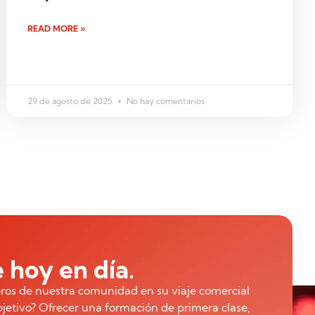
READ MORE »
29 de agosto de 2025
No hay comentarios
 hoy en día.
ros de nuestra comunidad en su viaje comercial
bjetivo? Ofrecer una formación de primera clase,