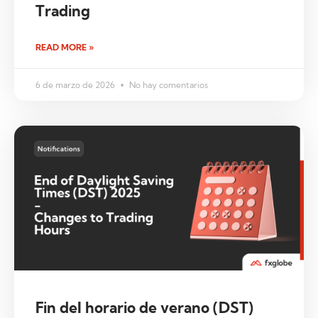
Trading
READ MORE »
6 de marzo de 2026
No hay comentarios
Fin del horario de verano (DST)