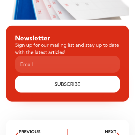
Newsletter
Sign up for our mailing list and stay up to date
with the latest articles!
SUBSCRIBE
PREVIOUS
NEXT