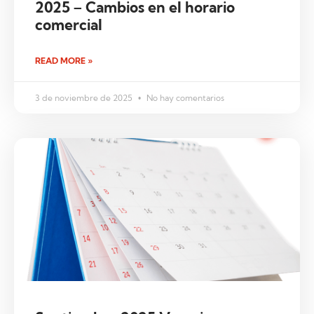
2025 – Cambios en el horario
comercial
READ MORE »
3 de noviembre de 2025
No hay comentarios