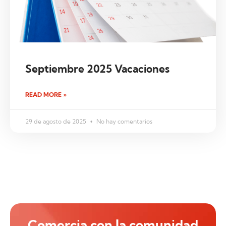
Septiembre 2025 Vacaciones
READ MORE »
29 de agosto de 2025
No hay comentarios
Comercia con la comunidad