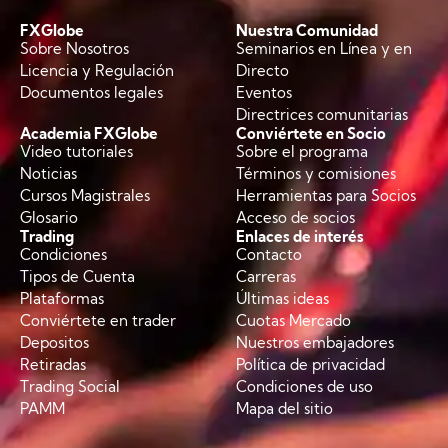
FXGlobe
Nuestra Comunidad
Sobre Nosotros
Seminarios en Línea y en
Licencia y Regulación
Directo
Documentos legales
Eventos
Directrices comunitarias
Academia FXGlobe
Conviértete en Socio
Video tutoriales
Sobre el programa
Noticias
Términos y comisiones
Cursos Magistrales
Herramientas para Socios
Glosario
Acceso de socios
Trading
Enlaces de interés
Condiciones
Contacto
Tipos de Cuenta
Carreras
Plataformas
Últimas ideas
Conviértete en trader
Cuotas Mercado
Depositos
Nuestros embajadores
Retiradas
Política de privacidad
Trading Social
Condiciones de uso
PAMM
Mapa del sitio