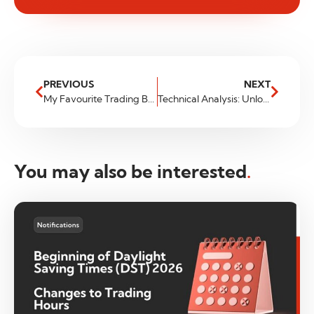
PREVIOUS
NEXT
My Favourite Trading Books – Part 2!
Technical Analysis: Unlocking Trading Success
You may also be interested
.