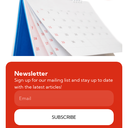
Newsletter
Sign up for our mailing list and stay up to date
with the latest articles!
SUBSCRIBE