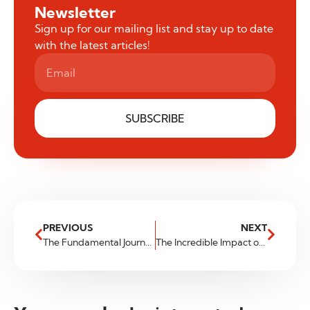
Newsletter
Sign up for our mailing list and stay up to date
with the latest articles!
SUBSCRIBE
PREVIOUS
NEXT
The Fundamental Journey: Trading Between Key Levels
The Incredible Impact of Small Daily Profits: Achieving 100% Annual Returns