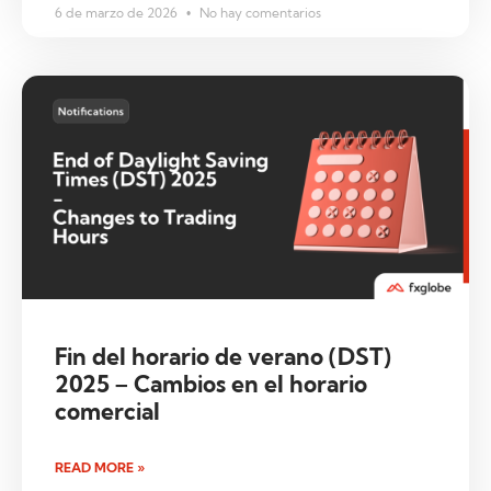
6 de marzo de 2026
No hay comentarios
Fin del horario de verano (DST)
2025 – Cambios en el horario
comercial
READ MORE »