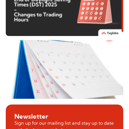
Newsletter
Sign up for our mailing list and stay up to date