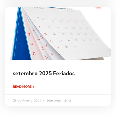
setembro 2025 Feriados
READ MORE »
29 de Agosto, 2025
Sem comentários