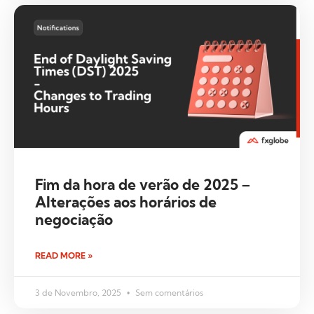
Fim da hora de verão de 2025 –
Alterações aos horários de
negociação
READ MORE »
3 de Novembro, 2025
Sem comentários