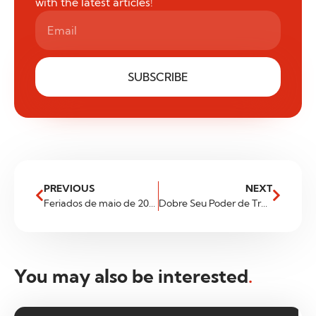
with the latest articles!
SUBSCRIBE
PREVIOUS
NEXT
Feriados de maio de 2025
Dobre Seu Poder de Trading com o Bônus Turbo de 100% da FXGlobe!
You may also be interested
.