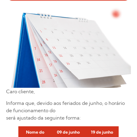
Caro cliente,
Informa que, devido aos feriados de junho, o horário
de funcionamento do
será ajustado da seguinte forma:
Nome do
09 de junho
19 de junho