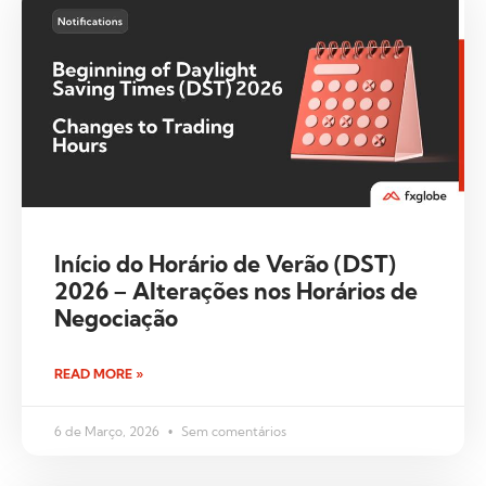
Início do Horário de Verão (DST)
2026 – Alterações nos Horários de
Negociação
READ MORE »
6 de Março, 2026
Sem comentários