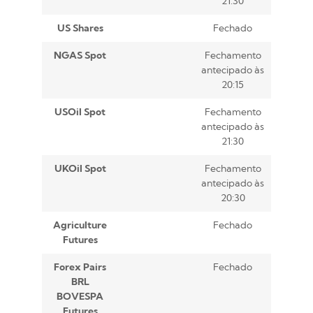
21:30
US Shares
Fechado
NGAS Spot
Fechamento
antecipado às
20:15
USOil Spot
Fechamento
antecipado às
21:30
UKOil Spot
Fechamento
antecipado às
20:30
Agriculture
Fechado
Futures
Forex Pairs
Fechado
BRL
BOVESPA
Futures