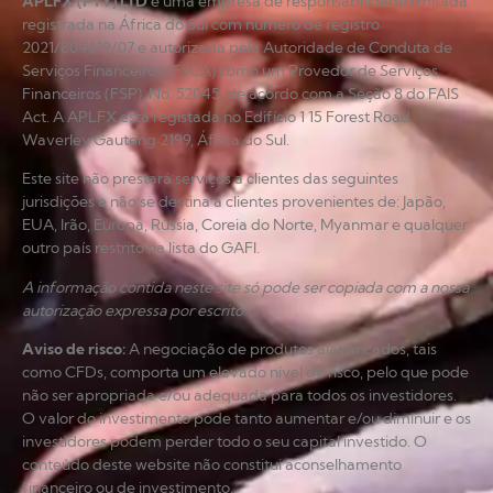
APLFX (PTY) LTD
é uma empresa de responsabilidade limitada
registrada na África do Sul com número de registro
2021/804619/07 e autorizada pela Autoridade de Conduta de
Serviços Financeiros (FSCA) como um Provedor de Serviços
Financeiros (FSP), No. 52045, de acordo com a Seção 8 do FAIS
Act. A APLFX está registada no Edifício 1 15 Forest Road
Waverley Gauteng 2199, África do Sul.
Este site não prestará serviços a clientes das seguintes
jurisdições e não se destina a clientes provenientes de: Japão,
EUA, Irão, Europa, Rússia, Coreia do Norte, Myanmar e qualquer
outro país restrito na lista do GAFI.
A informação contida neste site só pode ser copiada com a nossa
autorização expressa por escrito.
Aviso de risco
:
A negociação de produtos alavancados, tais
como CFDs, comporta um elevado nível de risco, pelo que pode
não ser apropriada e/ou adequada para todos os investidores.
O valor do investimento pode tanto aumentar e/ou diminuir e os
investidores podem perder todo o seu capital investido. O
conteúdo deste website não constitui aconselhamento
financeiro ou de investimento.