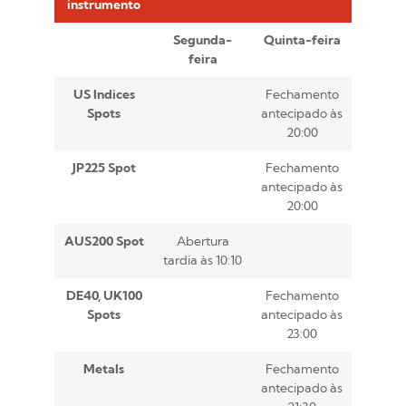
instrumento
Segunda-
Quinta-feira
feira
US Indices
Fechamento
Spots
antecipado às
20:00
JP225 Spot
Fechamento
antecipado às
20:00
AUS200 Spot
Abertura
tardia às 10:10
DE40, UK100
Fechamento
Spots
antecipado às
23:00
Metals
Fechamento
antecipado às