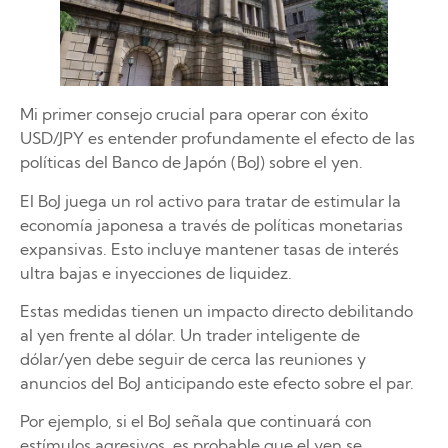
Mi primer consejo crucial para operar con éxito
USD/JPY es entender profundamente el efecto de las
políticas del Banco de Japón (BoJ) sobre el yen.
El BoJ juega un rol activo para tratar de estimular la
economía japonesa a través de políticas monetarias
expansivas. Esto incluye mantener tasas de interés
ultra bajas e inyecciones de liquidez.
Estas medidas tienen un impacto directo debilitando
al yen frente al dólar. Un trader inteligente de
dólar/yen debe seguir de cerca las reuniones y
anuncios del BoJ anticipando este efecto sobre el par.
Por ejemplo, si el BoJ señala que continuará con
estímulos agresivos, es probable que el yen se