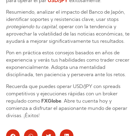
para operar el par
USD/JPY
exitosamente.
Resumiendo, analizar el impacto del Banco de Japón,
identificar soportes y resistencias clave, usar stops
protegiendo tu capital
, operar con la tendencia y
aprovechar la volatilidad de las noticias económicas, te
ayudará a mejorar significativamente tus resultados.
Pon en práctica estos consejos basados en años de
experiencia y verás tus habilidades como trader crecer
exponencialmente. Adopta una mentalidad
disciplinada, ten paciencia y persevera ante los retos.
Recuerda que puedes operar USD/JPY con spreads
competitivos y ejecuciones rápidas con un broker
regulado como
FXGlobe
. Abre tu cuenta hoy y
comienza a disfrutar el apasionante mundo de operar
divisas. ¡Éxitos!