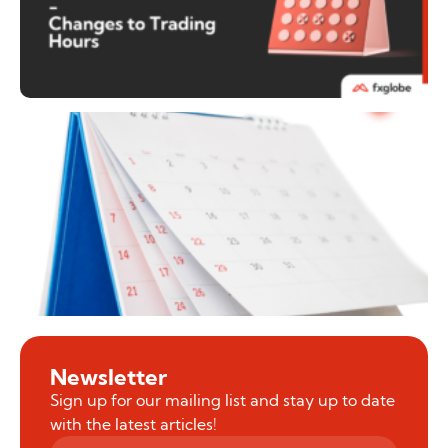
Newsletter
Sign up for our mailing list and stay up to date
with the latest articles!