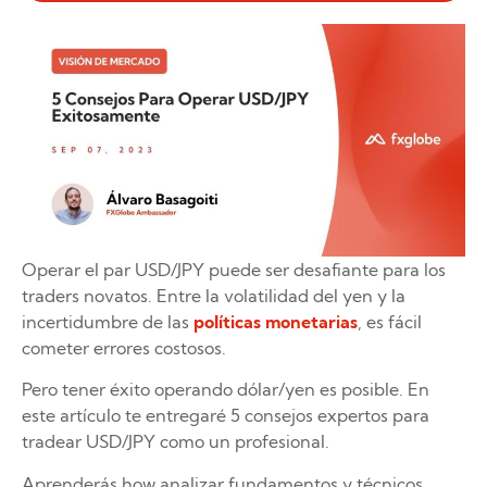
Operar el par USD/JPY puede ser desafiante para los
traders novatos. Entre la volatilidad del yen y la
incertidumbre de las
políticas monetarias
, es fácil
cometer errores costosos.
Pero tener éxito operando dólar/yen es posible. En
este artículo te entregaré 5 consejos expertos para
tradear USD/JPY como un profesional.
Aprenderás how analizar fundamentos y técnicos,