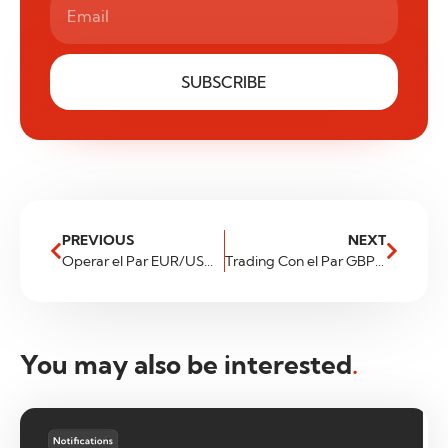
SUBSCRIBE
PREVIOUS
NEXT
Operar el Par EUR/USD – Guía para Principiantes
Trading Con el Par GBP/USD – Guía Rápida
You may also be interested
.