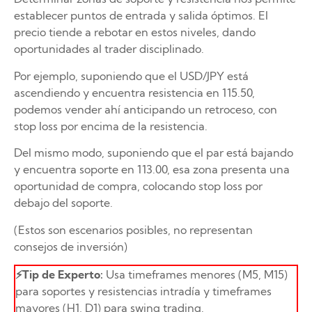
establecer puntos de entrada y salida óptimos. El
precio tiende a rebotar en estos niveles, dando
oportunidades al trader disciplinado.
Por ejemplo, suponiendo que el USD/JPY está
ascendiendo y encuentra resistencia en 115.50,
podemos vender ahí anticipando un retroceso, con
stop loss por encima de la resistencia.
Del mismo modo, suponiendo que el par está bajando
y encuentra soporte en 113.00, esa zona presenta una
oportunidad de compra, colocando stop loss por
debajo del soporte.
(Estos son escenarios posibles, no representan
consejos de inversión)
⚡Tip de Experto:
Usa timeframes menores (M5, M15)
para soportes y resistencias intradía y timeframes
mayores (H1, D1) para swing trading.