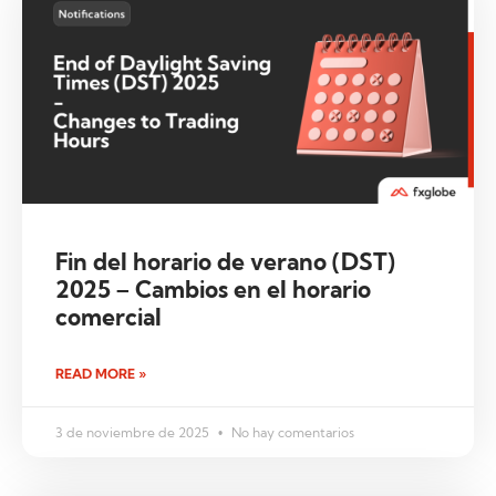
Fin del horario de verano (DST)
2025 – Cambios en el horario
comercial
READ MORE »
3 de noviembre de 2025
No hay comentarios